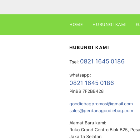
HOME
HUBUNGI KAMI
G
HUBUNGI KAMI
0821 1645 0186
Tsel:
whatsapp:
0821 1645 0186
PinBB 7F2BB428
goodiebagpromosi@gmail.com
sales@perdanagoodiebag.com
Alamat Baru kami:
Ruko Grand Centro Blok B25, Pes
Jakarta Selatan