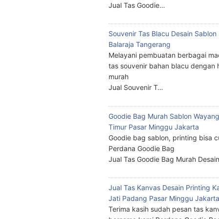
Jual Tas Goodie…
Souvenir Tas Blacu Desain Sablo
Balaraja Tangerang
Melayani pembuatan berbagai ma
tas souvenir bahan blacu dengan 
murah
Jual Souvenir T…
Goodie Bag Murah Sablon Wayang
Timur Pasar Minggu Jakarta
Goodie bag sablon, printing bisa 
Perdana Goodie Bag
Jual Tas Goodie Bag Murah Desai
Jual Tas Kanvas Desain Printing K
Jati Padang Pasar Minggu Jakart
Terima kasih sudah pesan tas kan