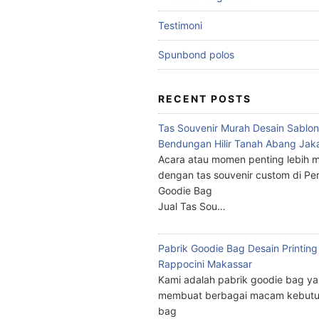
Testimoni
Spunbond polos
RECENT POSTS
Tas Souvenir Murah Desain Sablon
Bendungan Hilir Tanah Abang Jak
Acara atau momen penting lebih m
dengan tas souvenir custom di Pe
Goodie Bag
Jual Tas Sou…
Pabrik Goodie Bag Desain Printing
Rappocini Makassar
Kami adalah pabrik goodie bag y
membuat berbagai macam kebutu
bag