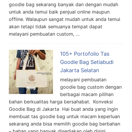
goodie bag sekarang banyak dan dengan mudah
untuk anda temui baik penjual online maupun
offline. Walaupun sangat mudah untuk anda temui
akan tetapi tidak semuanya tempat dapat
melayani pembuatan custom, …
105+ Portofolio Tas
Goodie Bag Setiabudi
Jakarta Selatan
melayani pembuatan
goodie bag custom dengan
berbagai macam pilihan
bahan berkualitas harga bersahabat. Konveksi
Goodie Bag di Jakarta Hai buat anda yang ingin
membuat tas goodie bag untuk macam keperluan
sekarang anda bisa memilih goodie bag berbahan
– bahan yang banyak disediakan oleh disini.