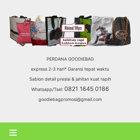
Skip
to
content
PERDANA GOODIEBAG
express 2-3 hari* Garansi tepat waktu
Sablon detail presisi & jahitan kuat rapih
0821 1645 0186
Whatsapp/Tsel:
goodiebagpromosi@gmail.com