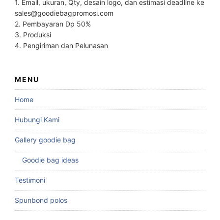
1. Email, ukuran, Qty, desain logo, dan estimasi deadline ke
sales@goodiebagpromosi.com
2. Pembayaran Dp 50%
3. Produksi
4. Pengiriman dan Pelunasan
MENU
Home
Hubungi Kami
Gallery goodie bag
Goodie bag ideas
Testimoni
Spunbond polos