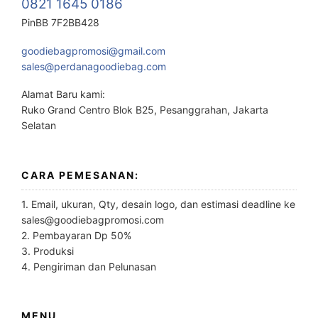
0821 1645 0186
PinBB 7F2BB428
goodiebagpromosi@gmail.com
sales@perdanagoodiebag.com
Alamat Baru kami:
Ruko Grand Centro Blok B25, Pesanggrahan, Jakarta
Selatan
CARA PEMESANAN:
1. Email, ukuran, Qty, desain logo, dan estimasi deadline ke
sales@goodiebagpromosi.com
2. Pembayaran Dp 50%
3. Produksi
4. Pengiriman dan Pelunasan
MENU