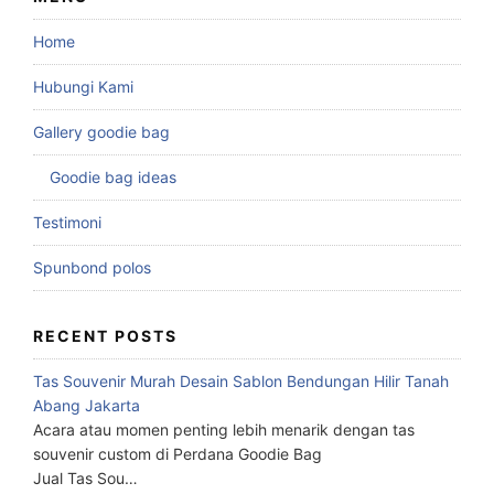
Home
Hubungi Kami
Gallery goodie bag
Goodie bag ideas
Testimoni
Spunbond polos
RECENT POSTS
Tas Souvenir Murah Desain Sablon Bendungan Hilir Tanah
Abang Jakarta
Acara atau momen penting lebih menarik dengan tas
souvenir custom di Perdana Goodie Bag
Jual Tas Sou…