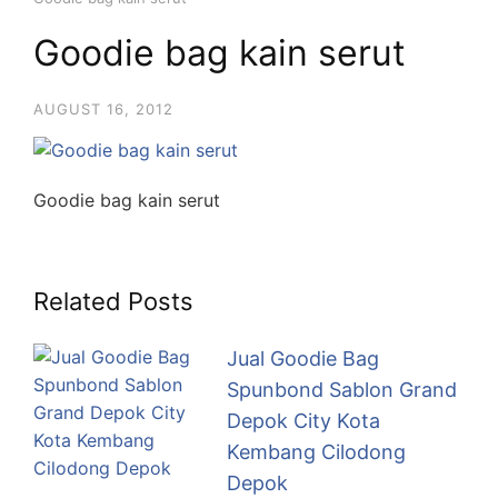
Goodie bag kain serut
AUGUST 16, 2012
Goodie bag kain serut
Related Posts
Jual Goodie Bag
Spunbond Sablon Grand
Depok City Kota
Kembang Cilodong
Depok