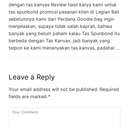
dengan tas kanvas Review hasil karya kami untuk
tas spunbond promosi pesanan klien di Legian Bali
sebelumnya kami dari Perdana Goodie bag ingin
menjelaskan, supaya tidak salah kaprah, bahwa
banyak yang belum paham kalau Tas Spunbond itu
berbeda dengan Tas Kanvas. jadi banyak yang
telpon ke kami menanyakan tas kanvas, padahal …
Leave a Reply
Your email address will not be published.
Required
fields are marked
*