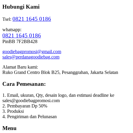
Hubungi Kami
0821 1645 0186
Tsel:
whatsapp:
0821 1645 0186
PinBB 7F2BB428
goodiebagpromosi@gmail.com
sales@perdanagoodiebag.com
Alamat Baru kami:
Ruko Grand Centro Blok B25, Pesanggrahan, Jakarta Selatan
Cara Pemesanan:
1. Email, ukuran, Qty, desain logo, dan estimasi deadline ke
sales@goodiebagpromosi.com
2. Pembayaran Dp 50%
3. Produksi
4. Pengiriman dan Pelunasan
Menu