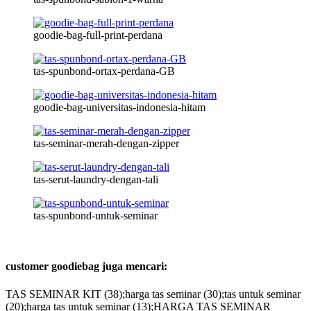
goodie-bag-full-print-perdana
tas-spunbond-ortax-perdana-GB
goodie-bag-universitas-indonesia-hitam
tas-seminar-merah-dengan-zipper
tas-serut-laundry-dengan-tali
tas-spunbond-untuk-seminar
customer goodiebag juga mencari:
TAS SEMINAR KIT (38);harga tas seminar (30);tas untuk seminar
(20);harga tas untuk seminar (13);HARGA TAS SEMINAR