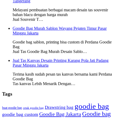
Tangerang
Melayani pembuatan berbagai macam desain tas souvenir
bahan blacu dengan harga murah
Jual Souvenir T…
Goodie Bag Murah Sablon Wayang Pejaten Timur Pasar
Minggu Jakarta
Goodie bag sablon, printing bisa custom di Perdana Goodie
Bag
Jual Tas Goodie Bag Murah Desain Sablo…
Jual Tas Kanvas Desain Printing Karang Pola Jati Padang
Pasar Minggu Jakarta
Terima kasih sudah pesan tas kanvas bersama kami Perdana
Goodie Bag
Tas kanvas Lebih Menarik Dengan…
Tags
goodie bag
Drawstring bag
buat goodie bag
cetak goodie bag
Goodie bag
Goodie Bag Jakarta
goodie bag custom