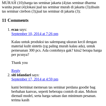
MURAH (10);harga tas seminar jakarta (4);tas seminar dharma
wanita pusat (4);lokasi jual tas seminar murah di jakarta (3);disain
tas seminar cirebon (3);jual tas seminar di jakarta (3);
11 Comments
ecaa
says:
September 10, 2014 at 7:26 pm
Kalau untuk produksi tas salempang ukuran kecil dengan
material kulit sintetis (yg paling murah kalau ada), untuk
pemesanan 300 pcs. Ada contohnya gak? kira2 berapa harga
per pcsnya?
Thank you
Reply
siti isfandari
says:
September 17, 2014 at 4:59 pm
kami berminat memesan tas seminar perdana goodie bag
berbahan kanvas, seperti beberapa contoh di atas. Mohon
diemail model, serta harga satuan dan minimum pesanan.
terima kasih