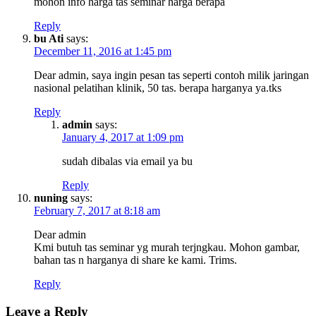
mohon info harga tas seminar harga berapa
Reply
bu Ati
says:
December 11, 2016 at 1:45 pm
Dear admin, saya ingin pesan tas seperti contoh milik jaringan
nasional pelatihan klinik, 50 tas. berapa harganya ya.tks
Reply
admin
says:
January 4, 2017 at 1:09 pm
sudah dibalas via email ya bu
Reply
nuning
says:
February 7, 2017 at 8:18 am
Dear admin
Kmi butuh tas seminar yg murah terjngkau. Mohon gambar,
bahan tas n harganya di share ke kami. Trims.
Reply
Leave a Reply