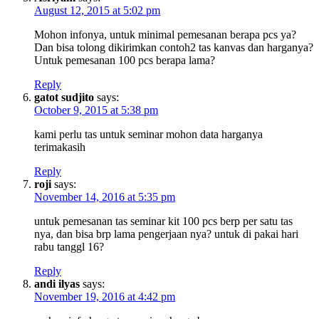
August 12, 2015 at 5:02 pm
Mohon infonya, untuk minimal pemesanan berapa pcs ya?
Dan bisa tolong dikirimkan contoh2 tas kanvas dan harganya?
Untuk pemesanan 100 pcs berapa lama?
Reply
gatot sudjito
says:
October 9, 2015 at 5:38 pm
kami perlu tas untuk seminar mohon data harganya
terimakasih
Reply
roji
says:
November 14, 2016 at 5:35 pm
untuk pemesanan tas seminar kit 100 pcs berp per satu tas
nya, dan bisa brp lama pengerjaan nya? untuk di pakai hari
rabu tanggl 16?
Reply
andi ilyas
says:
November 19, 2016 at 4:42 pm