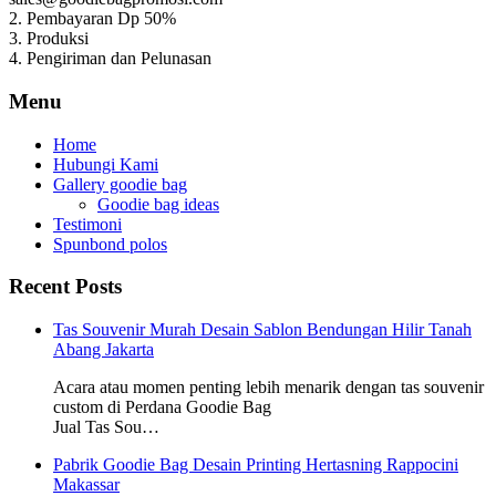
2. Pembayaran Dp 50%
3. Produksi
4. Pengiriman dan Pelunasan
Menu
Home
Hubungi Kami
Gallery goodie bag
Goodie bag ideas
Testimoni
Spunbond polos
Recent Posts
Tas Souvenir Murah Desain Sablon Bendungan Hilir Tanah
Abang Jakarta
Acara atau momen penting lebih menarik dengan tas souvenir
custom di Perdana Goodie Bag
Jual Tas Sou…
Pabrik Goodie Bag Desain Printing Hertasning Rappocini
Makassar