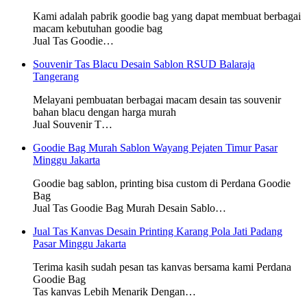
Kami adalah pabrik goodie bag yang dapat membuat berbagai
macam kebutuhan goodie bag
Jual Tas Goodie…
Souvenir Tas Blacu Desain Sablon RSUD Balaraja
Tangerang
Melayani pembuatan berbagai macam desain tas souvenir
bahan blacu dengan harga murah
Jual Souvenir T…
Goodie Bag Murah Sablon Wayang Pejaten Timur Pasar
Minggu Jakarta
Goodie bag sablon, printing bisa custom di Perdana Goodie
Bag
Jual Tas Goodie Bag Murah Desain Sablo…
Jual Tas Kanvas Desain Printing Karang Pola Jati Padang
Pasar Minggu Jakarta
Terima kasih sudah pesan tas kanvas bersama kami Perdana
Goodie Bag
Tas kanvas Lebih Menarik Dengan…