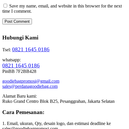
Save my name, email, and website in this browser for the next
time I comment.
Hubungi Kami
0821 1645 0186
Tsel:
whatsapp:
0821 1645 0186
PinBB 7F2BB428
goodiebagpromosi@gmail.com
sales@perdanagoodiebag.com
Alamat Baru kami:
Ruko Grand Centro Blok B25, Pesanggrahan, Jakarta Selatan
Cara Pemesanan:
1. Email, ukuran, Qty, desain logo, dan estimasi deadline ke
sales@goodiebagpromosi.com