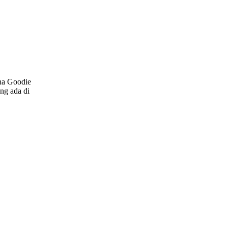
na Goodie
ang ada di