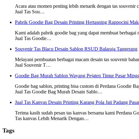
Acara atau momen penting lebih menarik dengan tas souvenir
Jual Tas Sou…
Pabrik Goodie Bag Desain Printing Hertasning Rappocini Mak
Kami adalah pabrik goodie bag yang dapat membuat berbagai
Jual Tas Goodie…
Souvenir Tas Blacu Desain Sablon RSUD Balaraja Tangerang
Melayani pembuatan berbagai macam desain tas souvenir baha
Jual Souvenir T…
Goodie Bag Murah Sablon Wayang Pejaten Timur Pasar Mingg
Goodie bag sablon, printing bisa custom di Perdana Goodie Ba
Jual Tas Goodie Bag Murah Desain Sablo…
Jual Tas Kanvas Desain Printing Karang Pola Jati Padang Pasa
Terima kasih sudah pesan tas kanvas bersama kami Perdana G
Tas kanvas Lebih Menarik Dengan…
Tags