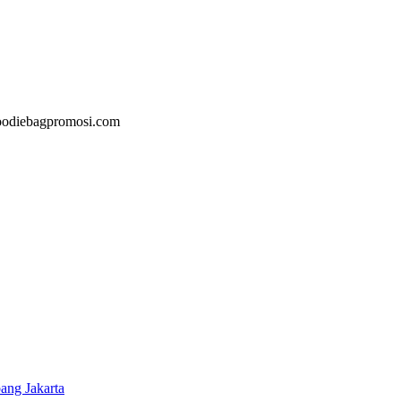
@goodiebagpromosi.com
ang Jakarta