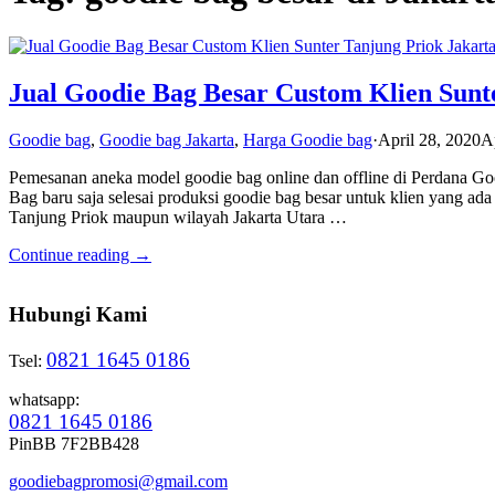
Jual Goodie Bag Besar Custom Klien Sunt
Goodie bag
,
Goodie bag Jakarta
,
Harga Goodie bag
·
April 28, 2020
A
Pemesanan aneka model goodie bag online dan offline di Perdana 
Bag baru saja selesai produksi goodie bag besar untuk klien yang ada
Tanjung Priok maupun wilayah Jakarta Utara …
Continue reading →
Hubungi Kami
0821 1645 0186
Tsel:
whatsapp:
0821 1645 0186
PinBB 7F2BB428
goodiebagpromosi@gmail.com