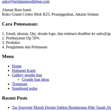
sales@perdanagoodiebag.com
Alamat Baru kami:
Ruko Grand Centro Blok B25, Pesanggrahan, Jakarta Selatan
Cara Pemesanan:
1. Email, ukuran, Qty, desain logo, dan estimasi deadline ke sales
2. Pembayaran Dp 50%
3. Produksi
4. Pengiriman dan Pelunasan
Menu
Home
Hubungi Kami
Gallery goodie bag
Goodie bag ideas
Testimoni
Spunbond polos
Recent Posts
Tas Souvenir Murah Desain Sablon Bendungan Hilir Tanah Ab