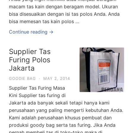
macam tas kain dengan beragam model. Ukuran
bisa disesuaikan dengan isi tas polos Anda. Anda
bisa memesan tas kain polos …
Continue reading →
Supplier Tas
Furing Polos
Jakarta
GOODIE BAG
·
MAY 2, 2014
Supplier Tas Furing Masa
Kini Supplier tas furing di
Jakarta ada banyak sekali tetapi hanya kami
perusahaan yang paling mengerti kebutuhan Anda.
Kami adalah perusahaan khusus pembuat dan
produksi goody bag serta tas furing. Jika Anda
pernah membeli tas di toko-toko maka di