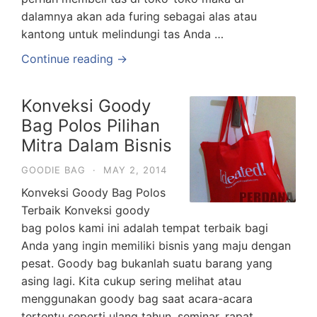
dalamnya akan ada furing sebagai alas atau
kantong untuk melindungi tas Anda …
Continue reading →
Konveksi Goody
Bag Polos Pilihan
Mitra Dalam Bisnis
GOODIE BAG
·
MAY 2, 2014
Konveksi Goody Bag Polos
Terbaik Konveksi goody
bag polos kami ini adalah tempat terbaik bagi
Anda yang ingin memiliki bisnis yang maju dengan
pesat. Goody bag bukanlah suatu barang yang
asing lagi. Kita cukup sering melihat atau
menggunakan goody bag saat acara-acara
tertentu seperti ulang tahun, seminar, rapat,