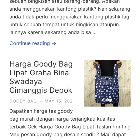
sebuah bingkisan atau barang-barang. Apakah
anda menggunakan kantong plastik? Nah sekarang
anda tidak perlu menggunakan kantong plastik lagi
untuk sebuah tempat untuk bingkisan ataupun
lainnya karena sekarang anda bisa …
Continue reading →
Harga Goody Bag
Lipat Graha Bina
Swadaya
Cimanggis Depok
GOODY BAG
·
MAY 15, 2021
Dapatkan harga tas goody
bag murah dengan harga terjangkau kualitas
terbaik Cek Harga Goody Bag Lipat Taslan Printing
Mau pesan goody bag desain sendiri? Mau dapat