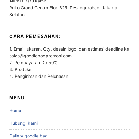
Alamat Baru kami:
Ruko Grand Centro Blok B25, Pesanggrahan, Jakarta
Selatan
CARA PEMESANAN:
1. Email, ukuran, Qty, desain logo, dan estimasi deadline ke
sales@goodiebagpromosi.com
2. Pembayaran Dp 50%
3. Produksi
4. Pengiriman dan Pelunasan
MENU
Home
Hubungi Kami
Gallery goodie bag