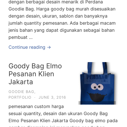
dengan berbagai desain menarik di Perdana
Goodie Bag. Harga goody bag murah disesuaikan
dengan desain, ukuran, sablon dan banyaknya
jumlah quantity pemesanan. Ada berbagai macam
jenis bahan yang dapat digunakan sebagai bahan
pembuat …
Continue reading →
Goody Bag Elmo
Pesanan Klien
Jakarta
GOODIE BAG
,
PORTFOLIO
·
JUNE 3, 2016
pemesanan custom harga
sesuai quantity, desain dan ukuran Goody Bag
Elmo Pesanan Klien Jakarta Goody bag elmo pada