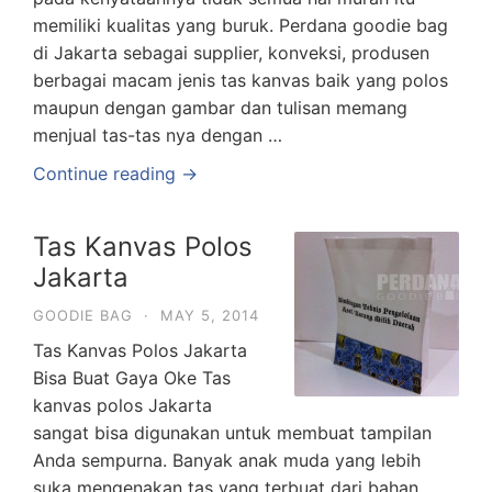
memiliki kualitas yang buruk. Perdana goodie bag
di Jakarta sebagai supplier, konveksi, produsen
berbagai macam jenis tas kanvas baik yang polos
maupun dengan gambar dan tulisan memang
menjual tas-tas nya dengan …
Continue reading →
Tas Kanvas Polos
Jakarta
GOODIE BAG
·
MAY 5, 2014
Tas Kanvas Polos Jakarta
Bisa Buat Gaya Oke Tas
kanvas polos Jakarta
sangat bisa digunakan untuk membuat tampilan
Anda sempurna. Banyak anak muda yang lebih
suka mengenakan tas yang terbuat dari bahan