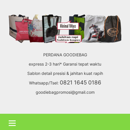
Skip
to
content
PERDANA GOODIEBAG
express 2-3 hari* Garansi tepat waktu
Sablon detail presisi & jahitan kuat rapih
0821 1645 0186
Whatsapp/Tsel:
goodiebagpromosi@gmail.com