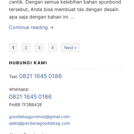
cantik. Dengan semua kelebihan bahan spunbond
tersebut, Anda bisa membuat tas dengan desain
apa saja dengan bahan ini. …
Continue reading →
1
2
3
4
Next »
HUBUNGI KAMI
0821 1645 0186
Tsel:
whatsapp:
0821 1645 0186
PinBB 7F2BB428
goodiebagpromosi@gmail.com
sales@perdanagoodiebag.com