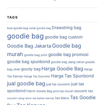
TAGS
Drawstring bag
buat goodie bag
cetak goodie bag
goodie bag
goodie bag custom
Goodie bag
Goodie Bag Jakarta
murah
goodie bag promosi
goodie bag print
goodie bag spunbond
goodie bag ulang tahun
goodie
Harga Goodie Bag
goody bag
bag ultah
Harga
Harga Tas Spunbond
Tas Kanvas
Harga Tas Souvenir
jual goodie bag
jual tas
jual tas souvenir
spunbond
souvenir tas
Pabrik Goodie Bag
print tas murah
Tas Goodie
tas blacu
tas bahan kanvas
souvenir ulang tahun