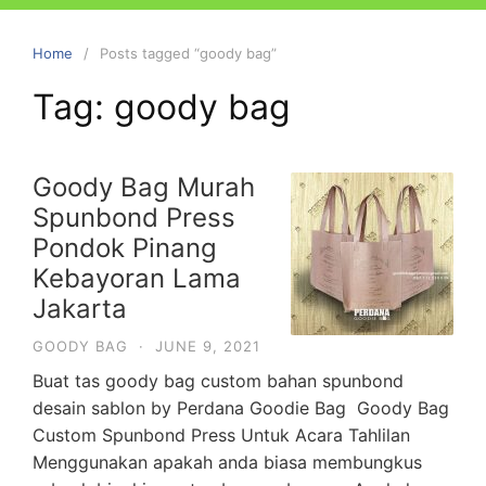
Home
Posts tagged “goody bag”
Tag:
goody bag
Goody Bag Murah
Spunbond Press
Pondok Pinang
Kebayoran Lama
Jakarta
GOODY BAG
·
JUNE 9, 2021
Buat tas goody bag custom bahan spunbond
desain sablon by Perdana Goodie Bag Goody Bag
Custom Spunbond Press Untuk Acara Tahlilan
Menggunakan apakah anda biasa membungkus