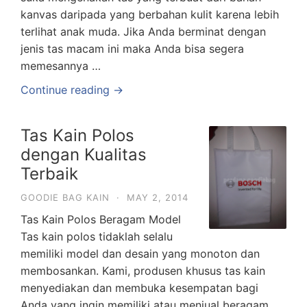
kanvas daripada yang berbahan kulit karena lebih
terlihat anak muda. Jika Anda berminat dengan
jenis tas macam ini maka Anda bisa segera
memesannya …
Continue reading →
Tas Kain Polos
dengan Kualitas
Terbaik
GOODIE BAG KAIN
·
MAY 2, 2014
Tas Kain Polos Beragam Model
Tas kain polos tidaklah selalu
memiliki model dan desain yang monoton dan
membosankan. Kami, produsen khusus tas kain
menyediakan dan membuka kesempatan bagi
Anda yang ingin memiliki atau menjual beragam