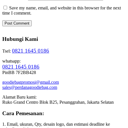
Save my name, email, and website in this browser for the next
time I comment.
Hubungi Kami
0821 1645 0186
Tsel:
whatsapp:
0821 1645 0186
PinBB 7F2BB428
goodiebagpromosi@gmail.com
sales@perdanagoodiebag.com
Alamat Baru kami:
Ruko Grand Centro Blok B25, Pesanggrahan, Jakarta Selatan
Cara Pemesanan:
1. Email, ukuran, Qty, desain logo, dan estimasi deadline ke