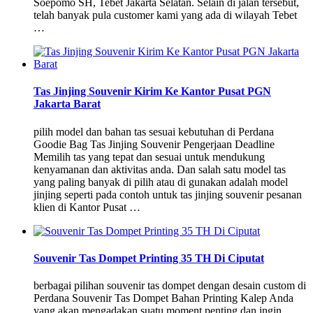
Soepomo SH, Tebet Jakarta Selatan. Selain di jalan tersebut,
telah banyak pula customer kami yang ada di wilayah Tebet
…
Tas Jinjing Souvenir Kirim Ke Kantor Pusat PGN
Jakarta Barat
pilih model dan bahan tas sesuai kebutuhan di Perdana
Goodie Bag Tas Jinjing Souvenir Pengerjaan Deadline
Memilih tas yang tepat dan sesuai untuk mendukung
kenyamanan dan aktivitas anda. Dan salah satu model tas
yang paling banyak di pilih atau di gunakan adalah model
jinjing seperti pada contoh untuk tas jinjing souvenir pesanan
klien di Kantor Pusat …
Souvenir Tas Dompet Printing 35 TH Di Ciputat
berbagai pilihan souvenir tas dompet dengan desain custom di
Perdana Souvenir Tas Dompet Bahan Printing Kalep Anda
yang akan mengadakan suatu moment penting dan ingin