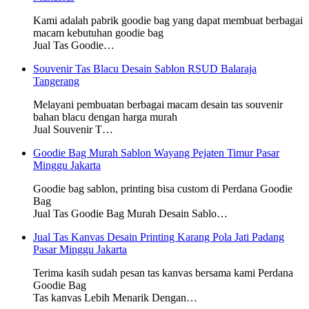
Kami adalah pabrik goodie bag yang dapat membuat berbagai
macam kebutuhan goodie bag
Jual Tas Goodie…
Souvenir Tas Blacu Desain Sablon RSUD Balaraja
Tangerang
Melayani pembuatan berbagai macam desain tas souvenir
bahan blacu dengan harga murah
Jual Souvenir T…
Goodie Bag Murah Sablon Wayang Pejaten Timur Pasar
Minggu Jakarta
Goodie bag sablon, printing bisa custom di Perdana Goodie
Bag
Jual Tas Goodie Bag Murah Desain Sablo…
Jual Tas Kanvas Desain Printing Karang Pola Jati Padang
Pasar Minggu Jakarta
Terima kasih sudah pesan tas kanvas bersama kami Perdana
Goodie Bag
Tas kanvas Lebih Menarik Dengan…