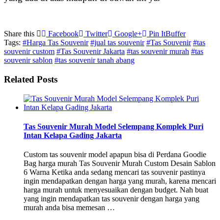
Share this
Facebook
Twitter
Google+
Pin It
Buffer
Tags:
#Harga Tas Souvenir
#jual tas souvenir
#Tas Souvenir
#tas
souvenir custom
#Tas Souvenir Jakarta
#tas souvenir murah
#tas
souvenir sablon
#tas souvenir tanah abang
Related Posts
Tas Souvenir Murah Model Selempang Komplek Puri
Intan Kelapa Gading Jakarta
Custom tas souvenir model apapun bisa di Perdana Goodie
Bag harga murah Tas Souvenir Murah Custom Desain Sablon
6 Warna Ketika anda sedang mencari tas souvenir pastinya
ingin mendapatkan dengan harga yang murah, karena mencari
harga murah untuk menyesuaikan dengan budget. Nah buat
yang ingin mendapatkan tas souvenir dengan harga yang
murah anda bisa memesan …