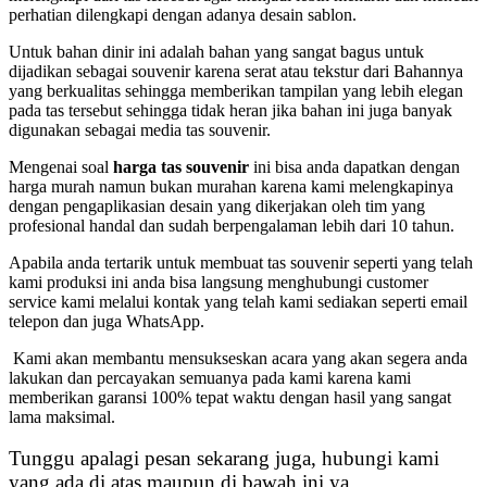
perhatian dilengkapi dengan adanya desain sablon.
Untuk bahan dinir ini adalah bahan yang sangat bagus untuk
dijadikan sebagai souvenir karena serat atau tekstur dari Bahannya
yang berkualitas sehingga memberikan tampilan yang lebih elegan
pada tas tersebut sehingga tidak heran jika bahan ini juga banyak
digunakan sebagai media tas souvenir.
Mengenai soal
harga tas souvenir
ini bisa anda dapatkan dengan
harga murah namun bukan murahan karena kami melengkapinya
dengan pengaplikasian desain yang dikerjakan oleh tim yang
profesional handal dan sudah berpengalaman lebih dari 10 tahun.
Apabila anda tertarik untuk membuat tas souvenir seperti yang telah
kami produksi ini anda bisa langsung menghubungi customer
service kami melalui kontak yang telah kami sediakan seperti email
telepon dan juga WhatsApp.
Kami akan membantu mensukseskan acara yang akan segera anda
lakukan dan percayakan semuanya pada kami karena kami
memberikan garansi 100% tepat waktu dengan hasil yang sangat
lama maksimal.
Tunggu apalagi pesan sekarang juga, hubungi kami
yang ada di atas maupun di bawah ini ya.