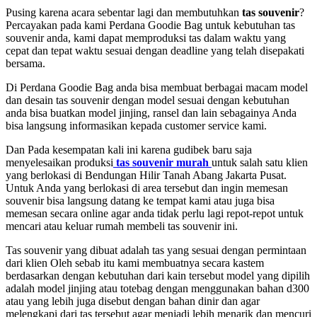
Pusing karena acara sebentar lagi dan membutuhkan
tas souvenir
?
Percayakan pada kami Perdana Goodie Bag untuk kebutuhan tas
souvenir anda, kami dapat memproduksi tas dalam waktu yang
cepat dan tepat waktu sesuai dengan deadline yang telah disepakati
bersama.
Di Perdana Goodie Bag anda bisa membuat berbagai macam model
dan desain tas souvenir dengan model sesuai dengan kebutuhan
anda bisa buatkan model jinjing, ransel dan lain sebagainya Anda
bisa langsung informasikan kepada customer service kami.
Dan Pada kesempatan kali ini karena gudibek baru saja
menyelesaikan produksi
tas souvenir murah
untuk salah satu klien
yang berlokasi di Bendungan Hilir Tanah Abang Jakarta Pusat.
Untuk Anda yang berlokasi di area tersebut dan ingin memesan
souvenir bisa langsung datang ke tempat kami atau juga bisa
memesan secara online agar anda tidak perlu lagi repot-repot untuk
mencari atau keluar rumah membeli tas souvenir ini.
Tas souvenir yang dibuat adalah tas yang sesuai dengan permintaan
dari klien Oleh sebab itu kami membuatnya secara kastem
berdasarkan dengan kebutuhan dari kain tersebut model yang dipilih
adalah model jinjing atau totebag dengan menggunakan bahan d300
atau yang lebih juga disebut dengan bahan dinir dan agar
melengkapi dari tas tersebut agar menjadi lebih menarik dan mencuri