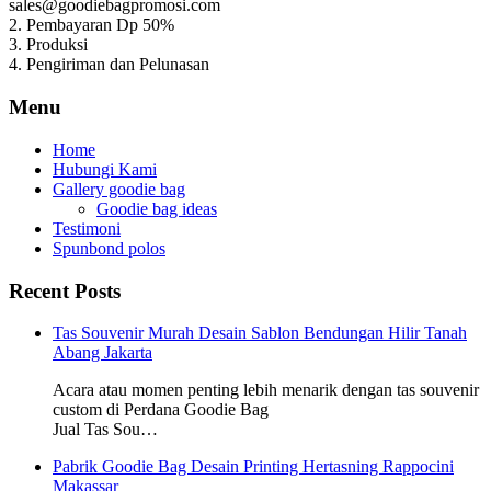
sales@goodiebagpromosi.com
2. Pembayaran Dp 50%
3. Produksi
4. Pengiriman dan Pelunasan
Menu
Home
Hubungi Kami
Gallery goodie bag
Goodie bag ideas
Testimoni
Spunbond polos
Recent Posts
Tas Souvenir Murah Desain Sablon Bendungan Hilir Tanah
Abang Jakarta
Acara atau momen penting lebih menarik dengan tas souvenir
custom di Perdana Goodie Bag
Jual Tas Sou…
Pabrik Goodie Bag Desain Printing Hertasning Rappocini
Makassar