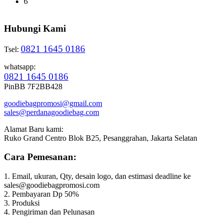
6
Hubungi Kami
0821 1645 0186
Tsel:
whatsapp:
0821 1645 0186
PinBB 7F2BB428
goodiebagpromosi@gmail.com
sales@perdanagoodiebag.com
Alamat Baru kami:
Ruko Grand Centro Blok B25, Pesanggrahan, Jakarta Selatan
Cara Pemesanan:
1. Email, ukuran, Qty, desain logo, dan estimasi deadline ke
sales@goodiebagpromosi.com
2. Pembayaran Dp 50%
3. Produksi
4. Pengiriman dan Pelunasan