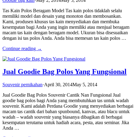
Goodie bag kain
·
May 2, 2014
May 5, 2014
Tas Kain Polos Beragam Model Tas kain polos tidaklah selalu
memiliki model dan desain yang monoton dan membosankan.
Kami, produsen khusus tas kain menyediakan dan membuka
kesempatan bagi Anda yang ingin memiliki atau menjual beragam
macam tas kain dengan beragam model. Ukuran bisa disesuaikan
dengan isi tas polos Anda. Anda bisa memesan tas kain polos …
Continue reading →
Jual Goodie Bag Polos Yang Fungsional
Souvenir pernikahan
·
April 30, 2014
May 5, 2014
Jual Goodie Bag Polos Souvenir Cantik Nan Fungsional Jual
goodie bag polos bagi Anda yang membutuhkan tas untuk wadah
souvenir. Kami adalah Perdana Goodie yang menyediakan berbagai
macam tas cantik dari bahan spunbound, kanvas, atau blacu untuk
wadah – wadah souvenir yang biasanya dibagikan di berbagai
kesempatan terutama untuk hadiah acara, pesta, atau seminar. Jika
Anda …