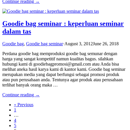
Continue reading →
Goodie bag seminar : keperluan seminar
dalam tas
Goodie bag
,
Goodie bag seminar
·
August 3, 2012
June 26, 2018
Perdana goodie bag memproduksi goodie bag semunar dengan
harga yang sangat kompetitif namun kualitas bagus. silahkan
hubungi kami di goodiebagpromosi@gmail.com atau Anda bisa
melihat aneka hasil karya kami di kantor kami. Goodie bag seminar
merupakan media yang dapat berfungsi sebagai promosi produk
atau pun perusahaan anda. Tentunya agar produk atau perusahaan
terlihat banyak orang maka …
Continue reading →
« Previous
1
…
4
5