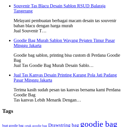
Souvenir Tas Blacu Desain Sablon RSUD Balaraja
Tangerang
Melayani pembuatan berbagai macam desain tas souvenir
bahan blacu dengan harga murah
Jual Souvenir T…
Goodie Bag Murah Sablon Wayang Pejaten Timur Pasar
Minggu Jakarta
Goodie bag sablon, printing bisa custom di Perdana Goodie
Bag
Jual Tas Goodie Bag Murah Desain Sablo…
Jual Tas Kanvas Desain Printing Karang Pola Jati Padang
Pasar Minggu Jakarta
Terima kasih sudah pesan tas kanvas bersama kami Perdana
Goodie Bag
Tas kanvas Lebih Menarik Dengan…
Tags
goodie bag
Drawstring bag
buat goodie bag
cetak goodie bag