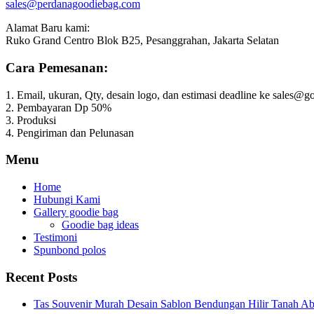
sales@perdanagoodiebag.com
Alamat Baru kami:
Ruko Grand Centro Blok B25, Pesanggrahan, Jakarta Selatan
Cara Pemesanan:
1. Email, ukuran, Qty, desain logo, dan estimasi deadline ke sales
2. Pembayaran Dp 50%
3. Produksi
4. Pengiriman dan Pelunasan
Menu
Home
Hubungi Kami
Gallery goodie bag
Goodie bag ideas
Testimoni
Spunbond polos
Recent Posts
Tas Souvenir Murah Desain Sablon Bendungan Hilir Tanah Ab