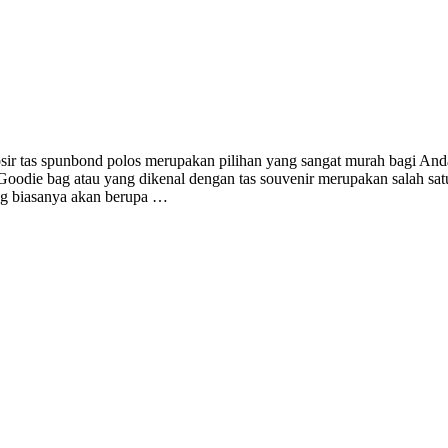
ir tas spunbond polos merupakan pilihan yang sangat murah bagi And
Goodie bag atau yang dikenal dengan tas souvenir merupakan salah satu
ag biasanya akan berupa …