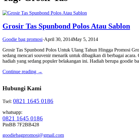
Grosir Tas Spunbond Polos Atau Sablon
Goodie bag promosi
·
April 30, 2014
May 5, 2014
Grosir Tas Spunbond Polos Untuk Ulang Tahun Hingga Promosi Gros
sedang mencari souvenir menarik untuk dibagikan di berbagai acara. 
hadiah yang sedang populer belakangan ini. Hadiah berupa goodie b
Continue reading →
Hubungi Kami
0821 1645 0186
Tsel:
whatsapp:
0821 1645 0186
PinBB 7F2BB428
goodiebagpromosi@gmail.com