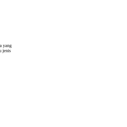
a yang
 jenis