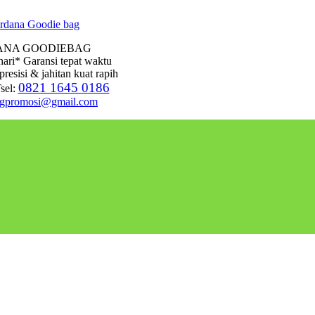
ANA GOODIEBAG
hari* Garansi tepat waktu
presisi & jahitan kuat rapih
0821 1645 0186
sel:
agpromosi@gmail.com