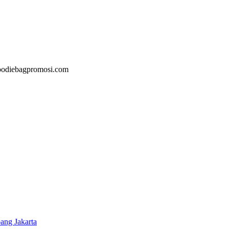
@goodiebagpromosi.com
ang Jakarta