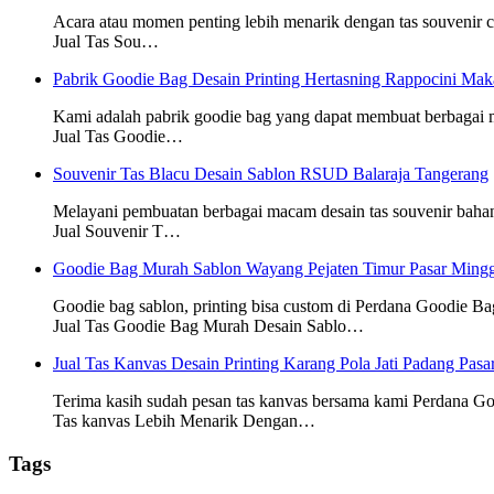
Acara atau momen penting lebih menarik dengan tas souvenir
Jual Tas Sou…
Pabrik Goodie Bag Desain Printing Hertasning Rappocini Mak
Kami adalah pabrik goodie bag yang dapat membuat berbagai
Jual Tas Goodie…
Souvenir Tas Blacu Desain Sablon RSUD Balaraja Tangerang
Melayani pembuatan berbagai macam desain tas souvenir baha
Jual Souvenir T…
Goodie Bag Murah Sablon Wayang Pejaten Timur Pasar Mingg
Goodie bag sablon, printing bisa custom di Perdana Goodie Ba
Jual Tas Goodie Bag Murah Desain Sablo…
Jual Tas Kanvas Desain Printing Karang Pola Jati Padang Pasa
Terima kasih sudah pesan tas kanvas bersama kami Perdana G
Tas kanvas Lebih Menarik Dengan…
Tags