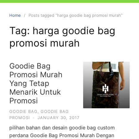
Home
Posts tagged “harga goodie bag promosi murah”
Tag:
harga goodie bag
promosi murah
Goodie Bag
Promosi Murah
Yang Tetap
Menarik Untuk
Promosi
GOODIE BAG
,
GOODIE BAG
PROMOSI
·
JANUARY 30, 2017
pilihan bahan dan desain goodie bag custom
perdana Goodie Bag Promosi Murah Dengan