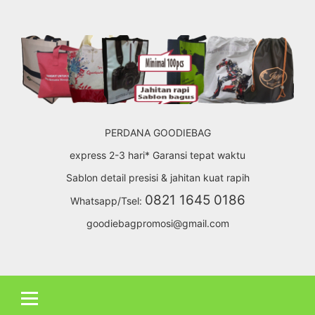
Skip
to
content
PERDANA GOODIEBAG
express 2-3 hari* Garansi tepat waktu
Sablon detail presisi & jahitan kuat rapih
0821 1645 0186
Whatsapp/Tsel:
goodiebagpromosi@gmail.com