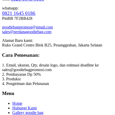
whatsapp:
0821 1645 0186
PinBB 7F2BB428
goodiebagpromosi@gmail.com
sales@perdanagoodiebag.com
Alamat Baru kami:
Ruko Grand Centro Blok B25, Pesanggrahan, Jakarta Selatan
Cara Pemesanan:
1. Email, ukuran, Qty, desain logo, dan estimasi deadline ke
sales@goodiebagpromosi.com
2. Pembayaran Dp 50%
3. Produksi
4. Pengiriman dan Pelunasan
Menu
Home
Hubungi Kami
Gallery goodie bag