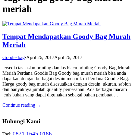
meriah
Tempat Mendapatkan Goody Bag Murah
Meriah
Goodie bag
·
April 26, 2017
April 26, 2017
tersedia tas taslan printing dan tas blacu printing Goody Bag Murah
Meriah Perdana Goodie Bag Goody bag murah meriah bisa anda
dapatkan dengan berbagai desain menarik di Perdana Goodie Bag.
Harga goody bag murah disesuaikan dengan desain, ukuran, sablon
dan banyaknya jumlah quantity pemesanan. Ada berbagai macam
jenis bahan yang dapat digunakan sebagai bahan pembuat …
Continue reading →
Hubungi Kami
0821 1645 0186
Tsel: