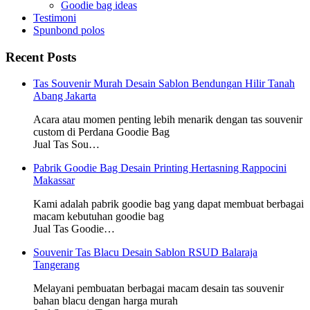
Goodie bag ideas
Testimoni
Spunbond polos
Recent Posts
Tas Souvenir Murah Desain Sablon Bendungan Hilir Tanah
Abang Jakarta
Acara atau momen penting lebih menarik dengan tas souvenir
custom di Perdana Goodie Bag
Jual Tas Sou…
Pabrik Goodie Bag Desain Printing Hertasning Rappocini
Makassar
Kami adalah pabrik goodie bag yang dapat membuat berbagai
macam kebutuhan goodie bag
Jual Tas Goodie…
Souvenir Tas Blacu Desain Sablon RSUD Balaraja
Tangerang
Melayani pembuatan berbagai macam desain tas souvenir
bahan blacu dengan harga murah