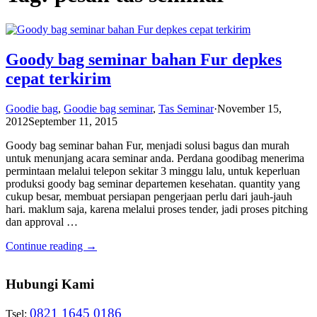
Goody bag seminar bahan Fur depkes
cepat terkirim
Goodie bag
,
Goodie bag seminar
,
Tas Seminar
·
November 15,
2012
September 11, 2015
Goody bag seminar bahan Fur, menjadi solusi bagus dan murah
untuk menunjang acara seminar anda. Perdana goodibag menerima
permintaan melalui telepon sekitar 3 minggu lalu, untuk keperluan
produksi goody bag seminar departemen kesehatan. quantity yang
cukup besar, membuat persiapan pengerjaan perlu dari jauh-jauh
hari. maklum saja, karena melalui proses tender, jadi proses pitching
dan approval …
Continue reading →
Hubungi Kami
0821 1645 0186
Tsel: