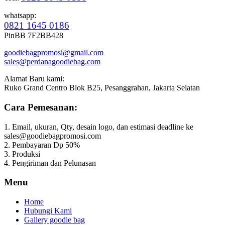
whatsapp:
0821 1645 0186
PinBB 7F2BB428
goodiebagpromosi@gmail.com
sales@perdanagoodiebag.com
Alamat Baru kami:
Ruko Grand Centro Blok B25, Pesanggrahan, Jakarta Selatan
Cara Pemesanan:
1. Email, ukuran, Qty, desain logo, dan estimasi deadline ke
sales@goodiebagpromosi.com
2. Pembayaran Dp 50%
3. Produksi
4. Pengiriman dan Pelunasan
Menu
Home
Hubungi Kami
Gallery goodie bag