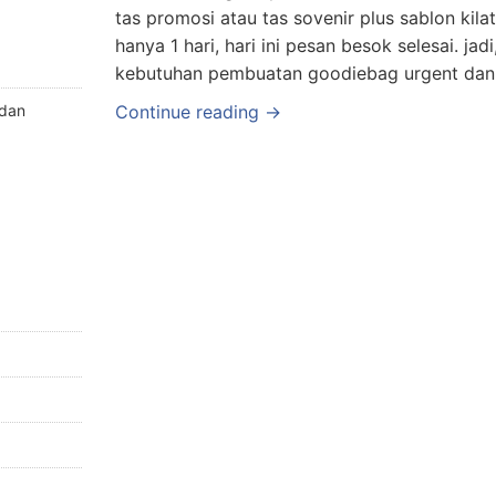
tas promosi atau tas sovenir plus sablon kila
hanya 1 hari, hari ini pesan besok selesai. jad
kebutuhan pembuatan goodiebag urgent dan k
 dan
Continue reading →