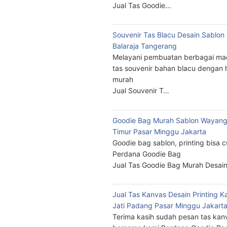
Jual Tas Goodie…
Souvenir Tas Blacu Desain Sablo
Balaraja Tangerang
Melayani pembuatan berbagai ma
tas souvenir bahan blacu dengan 
murah
Jual Souvenir T…
Goodie Bag Murah Sablon Wayang
Timur Pasar Minggu Jakarta
Goodie bag sablon, printing bisa 
Perdana Goodie Bag
Jual Tas Goodie Bag Murah Desai
Jual Tas Kanvas Desain Printing K
Jati Padang Pasar Minggu Jakart
Terima kasih sudah pesan tas kan