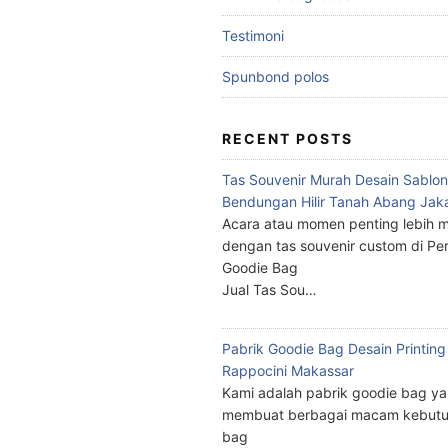
Testimoni
Spunbond polos
RECENT POSTS
Tas Souvenir Murah Desain Sablon
Bendungan Hilir Tanah Abang Jak
Acara atau momen penting lebih m
dengan tas souvenir custom di Pe
Goodie Bag
Jual Tas Sou…
Pabrik Goodie Bag Desain Printing
Rappocini Makassar
Kami adalah pabrik goodie bag y
membuat berbagai macam kebutu
bag