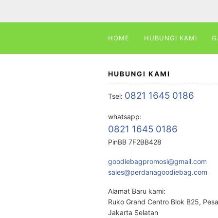
HOME
HUBUNGI KAMI
G
HUBUNGI KAMI
0821 1645 0186
Tsel:
whatsapp:
0821 1645 0186
PinBB 7F2BB428
goodiebagpromosi@gmail.com
sales@perdanagoodiebag.com
Alamat Baru kami:
Ruko Grand Centro Blok B25, Pes
Jakarta Selatan