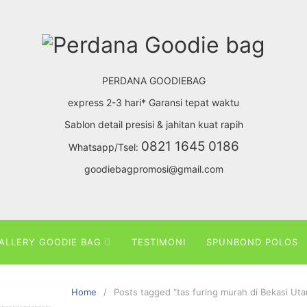
PERDANA GOODIEBAG
express 2-3 hari* Garansi tepat waktu
Sablon detail presisi & jahitan kuat rapih
0821 1645 0186
Whatsapp/Tsel:
goodiebagpromosi@gmail.com
ALLERY GOODIE BAG
TESTIMONI
SPUNBOND POLOS
Home
Posts tagged “tas furing murah di Bekasi Uta