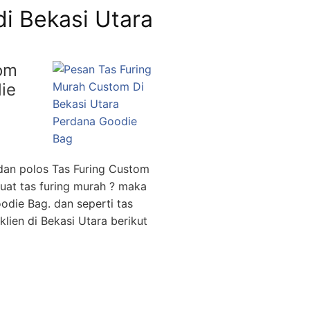
di Bekasi Utara
om
ie
dan polos Tas Furing Custom
uat tas furing murah ? maka
die Bag. dan seperti tas
lien di Bekasi Utara berikut