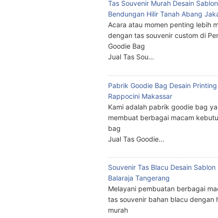
Tas Souvenir Murah Desain Sablon
Bendungan Hilir Tanah Abang Jak
Acara atau momen penting lebih m
dengan tas souvenir custom di Pe
Goodie Bag
Jual Tas Sou…
Pabrik Goodie Bag Desain Printing
Rappocini Makassar
Kami adalah pabrik goodie bag y
membuat berbagai macam kebutu
bag
Jual Tas Goodie…
Souvenir Tas Blacu Desain Sablo
Balaraja Tangerang
Melayani pembuatan berbagai ma
tas souvenir bahan blacu dengan 
murah