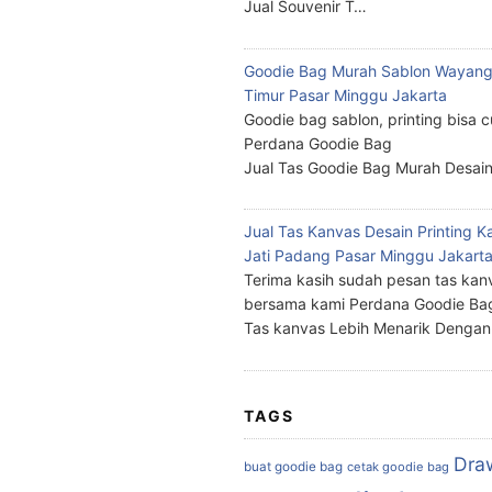
Jual Souvenir T…
Goodie Bag Murah Sablon Wayang
Timur Pasar Minggu Jakarta
Goodie bag sablon, printing bisa 
Perdana Goodie Bag
Jual Tas Goodie Bag Murah Desai
Jual Tas Kanvas Desain Printing K
Jati Padang Pasar Minggu Jakart
Terima kasih sudah pesan tas kan
bersama kami Perdana Goodie Ba
Tas kanvas Lebih Menarik Denga
TAGS
Dra
buat goodie bag
cetak goodie bag