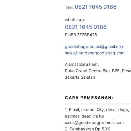
0821 1645 0186
Tsel:
whatsapp:
0821 1645 0186
PinBB 7F2BB428
goodiebagpromosi@gmail.com
sales@perdanagoodiebag.com
Alamat Baru kami:
Ruko Grand Centro Blok B25, Pes
Jakarta Selatan
CARA PEMESANAN:
1. Email, ukuran, Qty, desain logo,
estimasi deadline ke
sales@goodiebagpromosi.com
2. Pembayaran Dp 50%