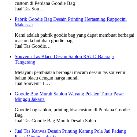
custom di Perdana Goodie Bag
Jual Tas Sou…
Pabrik Goodie Bag Desain Printing Hertasning Rappocini
Makassar
Kami adalah pabrik goodie bag yang dapat membuat berbagai
macam kebutuhan goodie bag
Jual Tas Goodie…
Souvenir Tas Blacu Desain Sablon RSUD Balaraja
Tangerang
Melayani pembuatan berbagai macam desain tas souvenir
bahan blacu dengan harga murah
Jual Souvenir T…
Goodie Bag Murah Sablon Wayang Pejaten Timur Pasar
Minggu Jakarta
Goodie bag sablon, printing bisa custom di Perdana Goodie
Bag
Jual Tas Goodie Bag Murah Desain Sablo…
Jual Tas Kanvas Desain Printing Karang Pola Jati Padang
Pasar Minggu Jakarta