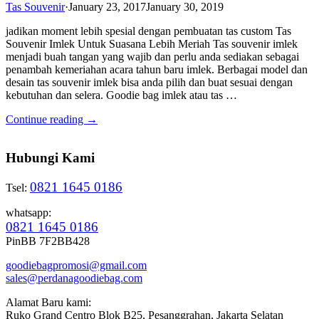
Tas Souvenir
·
January 23, 2017
January 30, 2019
jadikan moment lebih spesial dengan pembuatan tas custom Tas
Souvenir Imlek Untuk Suasana Lebih Meriah Tas souvenir imlek
menjadi buah tangan yang wajib dan perlu anda sediakan sebagai
penambah kemeriahan acara tahun baru imlek. Berbagai model dan
desain tas souvenir imlek bisa anda pilih dan buat sesuai dengan
kebutuhan dan selera. Goodie bag imlek atau tas …
Continue reading →
Hubungi Kami
0821 1645 0186
Tsel:
whatsapp:
0821 1645 0186
PinBB 7F2BB428
goodiebagpromosi@gmail.com
sales@perdanagoodiebag.com
Alamat Baru kami:
Ruko Grand Centro Blok B25, Pesanggrahan, Jakarta Selatan