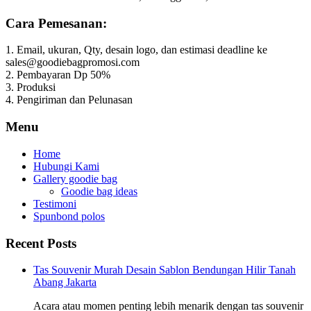
Cara Pemesanan:
1. Email, ukuran, Qty, desain logo, dan estimasi deadline ke
sales@goodiebagpromosi.com
2. Pembayaran Dp 50%
3. Produksi
4. Pengiriman dan Pelunasan
Menu
Home
Hubungi Kami
Gallery goodie bag
Goodie bag ideas
Testimoni
Spunbond polos
Recent Posts
Tas Souvenir Murah Desain Sablon Bendungan Hilir Tanah
Abang Jakarta
Acara atau momen penting lebih menarik dengan tas souvenir