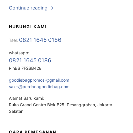
Continue reading →
HUBUNGI KAMI
0821 1645 0186
Tsel:
whatsapp:
0821 1645 0186
PinBB 7F2BB428
goodiebagpromosi@gmail.com
sales@perdanagoodiebag.com
Alamat Baru kami:
Ruko Grand Centro Blok B25, Pesanggrahan, Jakarta
Selatan
CARA PEMESANAN: