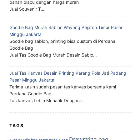
bahan blacu dengan harga murah
Jual Souvenir T…
Goodie Bag Murah Sablon Wayang Pejaten Timur Pasar
Minggu Jakarta
Goodie bag sablon, printing bisa custom di Perdana
Goodie Bag
Jual Tas Goodie Bag Murah Desain Sablo…
Jual Tas Kanvas Desain Printing Karang Pola Jati Padang
Pasar Minggu Jakarta
Terima kasih sudah pesan tas kanvas bersama kami
Perdana Goodie Bag
Tas kanvas Lebih Menarik Dengan…
TAGS
Drawstring bag
buat goodie bag
cetak goodie bag