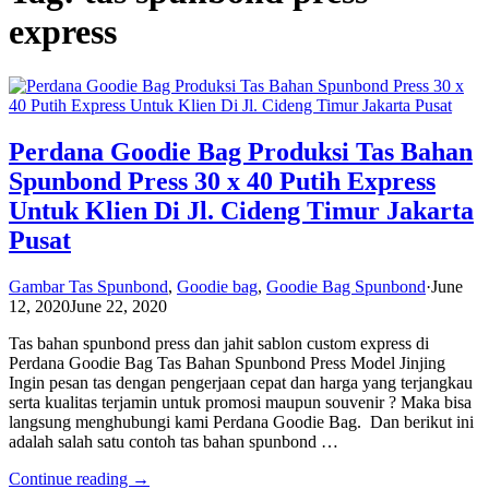
express
Perdana Goodie Bag Produksi Tas Bahan
Spunbond Press 30 x 40 Putih Express
Untuk Klien Di Jl. Cideng Timur Jakarta
Pusat
Gambar Tas Spunbond
,
Goodie bag
,
Goodie Bag Spunbond
·
June
12, 2020
June 22, 2020
Tas bahan spunbond press dan jahit sablon custom express di
Perdana Goodie Bag Tas Bahan Spunbond Press Model Jinjing
Ingin pesan tas dengan pengerjaan cepat dan harga yang terjangkau
serta kualitas terjamin untuk promosi maupun souvenir ? Maka bisa
langsung menghubungi kami Perdana Goodie Bag. Dan berikut ini
adalah salah satu contoh tas bahan spunbond …
Continue reading →