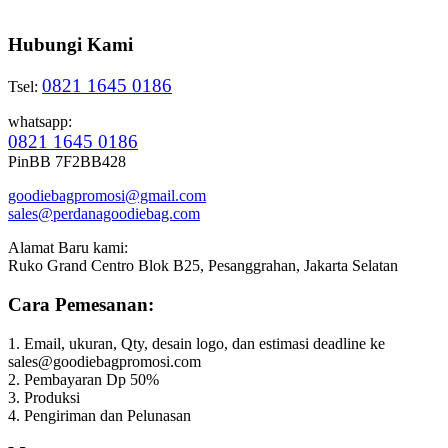
Hubungi Kami
0821 1645 0186
Tsel:
whatsapp:
0821 1645 0186
PinBB 7F2BB428
goodiebagpromosi@gmail.com
sales@perdanagoodiebag.com
Alamat Baru kami:
Ruko Grand Centro Blok B25, Pesanggrahan, Jakarta Selatan
Cara Pemesanan:
1. Email, ukuran, Qty, desain logo, dan estimasi deadline ke
sales@goodiebagpromosi.com
2. Pembayaran Dp 50%
3. Produksi
4. Pengiriman dan Pelunasan