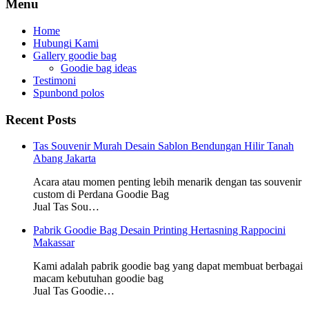
Menu
Home
Hubungi Kami
Gallery goodie bag
Goodie bag ideas
Testimoni
Spunbond polos
Recent Posts
Tas Souvenir Murah Desain Sablon Bendungan Hilir Tanah
Abang Jakarta
Acara atau momen penting lebih menarik dengan tas souvenir
custom di Perdana Goodie Bag
Jual Tas Sou…
Pabrik Goodie Bag Desain Printing Hertasning Rappocini
Makassar
Kami adalah pabrik goodie bag yang dapat membuat berbagai
macam kebutuhan goodie bag
Jual Tas Goodie…