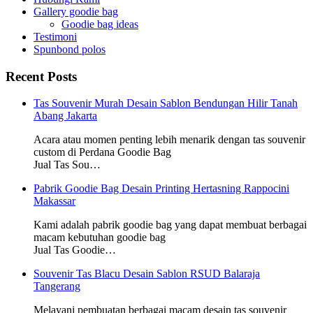
Gallery goodie bag
Goodie bag ideas
Testimoni
Spunbond polos
Recent Posts
Tas Souvenir Murah Desain Sablon Bendungan Hilir Tanah
Abang Jakarta
Acara atau momen penting lebih menarik dengan tas souvenir
custom di Perdana Goodie Bag
Jual Tas Sou…
Pabrik Goodie Bag Desain Printing Hertasning Rappocini
Makassar
Kami adalah pabrik goodie bag yang dapat membuat berbagai
macam kebutuhan goodie bag
Jual Tas Goodie…
Souvenir Tas Blacu Desain Sablon RSUD Balaraja
Tangerang
Melayani pembuatan berbagai macam desain tas souvenir