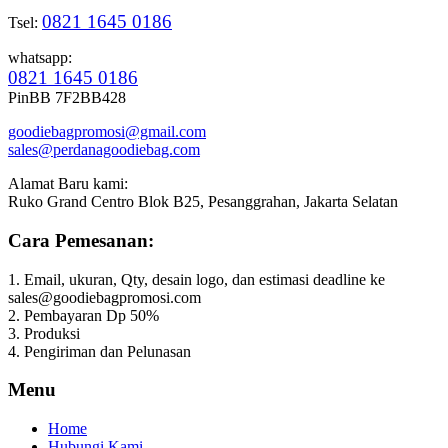
0821 1645 0186
Tsel:
whatsapp:
0821 1645 0186
PinBB 7F2BB428
goodiebagpromosi@gmail.com
sales@perdanagoodiebag.com
Alamat Baru kami:
Ruko Grand Centro Blok B25, Pesanggrahan, Jakarta Selatan
Cara Pemesanan:
1. Email, ukuran, Qty, desain logo, dan estimasi deadline ke
sales@goodiebagpromosi.com
2. Pembayaran Dp 50%
3. Produksi
4. Pengiriman dan Pelunasan
Menu
Home
Hubungi Kami