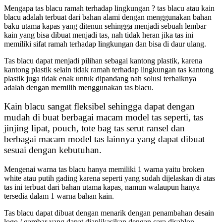
Mengapa tas blacu ramah terhadap lingkungan ? tas blacu atau kain
blacu adalah terbuat dari bahan alami dengan menggunakan bahan
baku utama kapas yang ditenun sehingga menjadi sebuah lembar
kain yang bisa dibuat menjadi tas, nah tidak heran jika tas ini
memiliki sifat ramah terhadap lingkungan dan bisa di daur ulang.
Tas blacu dapat menjadi pilihan sebagai kantong plastik, karena
kantong plastik selain tidak ramah terhadap lingkungan tas kantong
plastik juga tidak enak untuk dipandang nah solusi terbaiknya
adalah dengan memilih menggunakan tas blacu.
Kain blacu sangat fleksibel sehingga dapat dengan
mudah di buat berbagai macam model tas seperti, tas
jinjing lipat, pouch, tote bag tas serut ransel dan
berbagai macam model tas lainnya yang dapat dibuat
sesuai dengan kebutuhan.
Mengenai warna tas blacu hanya memiliki 1 warna yaitu broken
white atau putih gading karena seperti yang sudah dijelaskan di atas
tas ini terbuat dari bahan utama kapas, namun walaupun hanya
tersedia dalam 1 warna bahan kain.
Tas blacu dapat dibuat dengan menarik dengan penambahan desain
logo / gambar yang dapat diaplikasikan dengan cara disablon