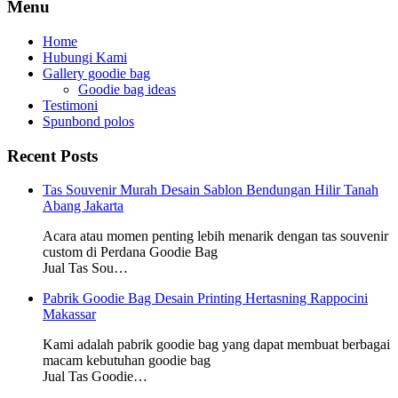
Menu
Home
Hubungi Kami
Gallery goodie bag
Goodie bag ideas
Testimoni
Spunbond polos
Recent Posts
Tas Souvenir Murah Desain Sablon Bendungan Hilir Tanah
Abang Jakarta
Acara atau momen penting lebih menarik dengan tas souvenir
custom di Perdana Goodie Bag
Jual Tas Sou…
Pabrik Goodie Bag Desain Printing Hertasning Rappocini
Makassar
Kami adalah pabrik goodie bag yang dapat membuat berbagai
macam kebutuhan goodie bag
Jual Tas Goodie…