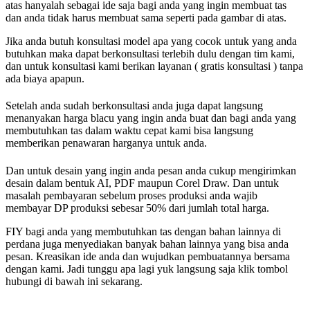
atas hanyalah sebagai ide saja bagi anda yang ingin membuat tas
dan anda tidak harus membuat sama seperti pada gambar di atas.
Jika anda butuh konsultasi model apa yang cocok untuk yang anda
butuhkan maka dapat berkonsultasi terlebih dulu dengan tim kami,
dan untuk konsultasi kami berikan layanan ( gratis konsultasi ) tanpa
ada biaya apapun.
Setelah anda sudah berkonsultasi anda juga dapat langsung
menanyakan harga blacu yang ingin anda buat dan bagi anda yang
membutuhkan tas dalam waktu cepat kami bisa langsung
memberikan penawaran harganya untuk anda.
Dan untuk desain yang ingin anda pesan anda cukup mengirimkan
desain dalam bentuk AI, PDF maupun Corel Draw. Dan untuk
masalah pembayaran sebelum proses produksi anda wajib
membayar DP produksi sebesar 50% dari jumlah total harga.
FIY bagi anda yang membutuhkan tas dengan bahan lainnya di
perdana juga menyediakan banyak bahan lainnya yang bisa anda
pesan. Kreasikan ide anda dan wujudkan pembuatannya bersama
dengan kami. Jadi tunggu apa lagi yuk langsung saja klik tombol
hubungi di bawah ini sekarang.