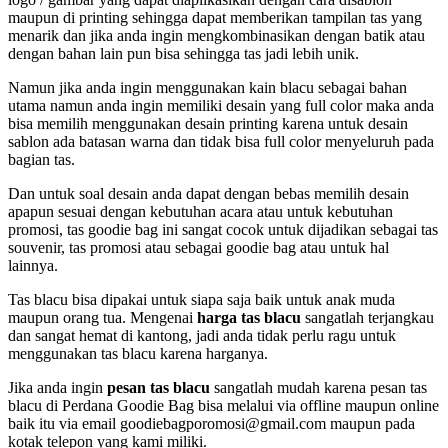
maupun di printing sehingga dapat memberikan tampilan tas yang
menarik dan jika anda ingin mengkombinasikan dengan batik atau
dengan bahan lain pun bisa sehingga tas jadi lebih unik.
Namun jika anda ingin menggunakan kain blacu sebagai bahan
utama namun anda ingin memiliki desain yang full color maka anda
bisa memilih menggunakan desain printing karena untuk desain
sablon ada batasan warna dan tidak bisa full color menyeluruh pada
bagian tas.
Dan untuk soal desain anda dapat dengan bebas memilih desain
apapun sesuai dengan kebutuhan acara atau untuk kebutuhan
promosi, tas goodie bag ini sangat cocok untuk dijadikan sebagai tas
souvenir, tas promosi atau sebagai goodie bag atau untuk hal
lainnya.
Tas blacu bisa dipakai untuk siapa saja baik untuk anak muda
maupun orang tua. Mengenai
harga tas blacu
sangatlah terjangkau
dan sangat hemat di kantong, jadi anda tidak perlu ragu untuk
menggunakan tas blacu karena harganya.
Jika anda ingin
pesan tas blacu
sangatlah mudah karena pesan tas
blacu di Perdana Goodie Bag bisa melalui via offline maupun online
baik itu via email goodiebagporomosi@gmail.com maupun pada
kotak telepon yang kami miliki.