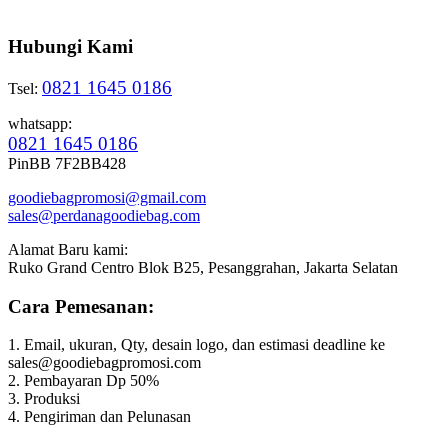
Hubungi Kami
0821 1645 0186
Tsel:
whatsapp:
0821 1645 0186
PinBB 7F2BB428
goodiebagpromosi@gmail.com
sales@perdanagoodiebag.com
Alamat Baru kami:
Ruko Grand Centro Blok B25, Pesanggrahan, Jakarta Selatan
Cara Pemesanan:
1. Email, ukuran, Qty, desain logo, dan estimasi deadline ke
sales@goodiebagpromosi.com
2. Pembayaran Dp 50%
3. Produksi
4. Pengiriman dan Pelunasan