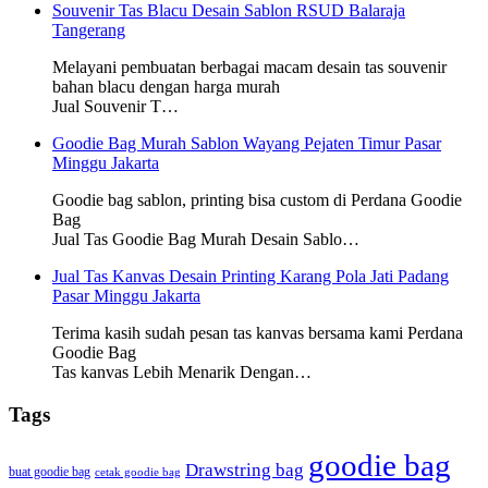
Souvenir Tas Blacu Desain Sablon RSUD Balaraja
Tangerang
Melayani pembuatan berbagai macam desain tas souvenir
bahan blacu dengan harga murah
Jual Souvenir T…
Goodie Bag Murah Sablon Wayang Pejaten Timur Pasar
Minggu Jakarta
Goodie bag sablon, printing bisa custom di Perdana Goodie
Bag
Jual Tas Goodie Bag Murah Desain Sablo…
Jual Tas Kanvas Desain Printing Karang Pola Jati Padang
Pasar Minggu Jakarta
Terima kasih sudah pesan tas kanvas bersama kami Perdana
Goodie Bag
Tas kanvas Lebih Menarik Dengan…
Tags
goodie bag
Drawstring bag
buat goodie bag
cetak goodie bag