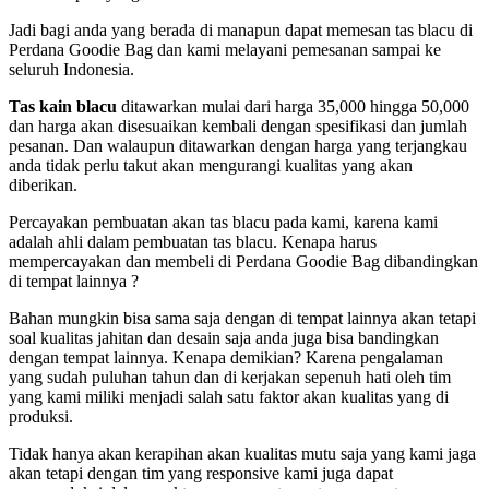
Jadi bagi anda yang berada di manapun dapat memesan tas blacu di
Perdana Goodie Bag dan kami melayani pemesanan sampai ke
seluruh Indonesia.
Tas kain blacu
ditawarkan mulai dari harga 35,000 hingga 50,000
dan harga akan disesuaikan kembali dengan spesifikasi dan jumlah
pesanan. Dan walaupun ditawarkan dengan harga yang terjangkau
anda tidak perlu takut akan mengurangi kualitas yang akan
diberikan.
Percayakan pembuatan akan tas blacu pada kami, karena kami
adalah ahli dalam pembuatan tas blacu. Kenapa harus
mempercayakan dan membeli di Perdana Goodie Bag dibandingkan
di tempat lainnya ?
Bahan mungkin bisa sama saja dengan di tempat lainnya akan tetapi
soal kualitas jahitan dan desain saja anda juga bisa bandingkan
dengan tempat lainnya. Kenapa demikian? Karena pengalaman
yang sudah puluhan tahun dan di kerjakan sepenuh hati oleh tim
yang kami miliki menjadi salah satu faktor akan kualitas yang di
produksi.
Tidak hanya akan kerapihan akan kualitas mutu saja yang kami jaga
akan tetapi dengan tim yang responsive kami juga dapat