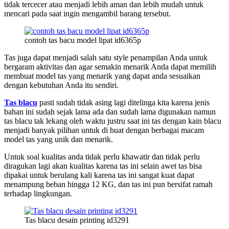
tidak tercecer atau menjadi lebih aman dan lebih mudah untuk
mencari pada saat ingin mengambil barang tersebut.
contoh tas bacu model lipat id6365p
Tas juga dapat menjadi salah satu style penampilan Anda untuk
bergaram aktivitas dan agar semakin menarik Anda dapat memilih
membuat model tas yang menarik yang dapat anda sesuaikan
dengan kebutuhan Anda itu sendiri.
Tas blacu
pasti sudah tidak asing lagi ditelinga kita karena jenis
bahan ini sudah sejak lama ada dan sudah lama digunakan namun
tas blacu tak lekang oleh waktu justru saat ini tas dengan kain blacu
menjadi banyak pilihan untuk di buat dengan berbagai macam
model tas yang unik dan menarik.
Untuk soal kualitas anda tidak perlu khawatir dan tidak perlu
diragukan lagi akan kualitas karena tas ini selain awet tas bisa
dipakai untuk berulang kali karena tas ini sangat kuat dapat
menampung beban hingga 12 KG, dan tas ini pun bersifat ramah
terhadap lingkungan.
Tas blacu desain printing id3291