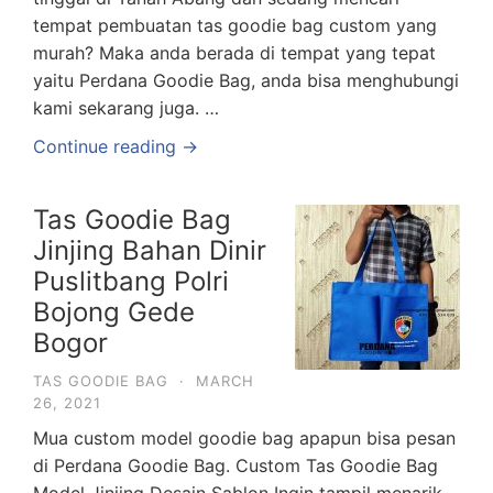
tempat pembuatan tas goodie bag custom yang
murah? Maka anda berada di tempat yang tepat
yaitu Perdana Goodie Bag, anda bisa menghubungi
kami sekarang juga. …
Continue reading →
Tas Goodie Bag
Jinjing Bahan Dinir
Puslitbang Polri
Bojong Gede
Bogor
TAS GOODIE BAG
·
MARCH
26, 2021
Mua custom model goodie bag apapun bisa pesan
di Perdana Goodie Bag. Custom Tas Goodie Bag
Model Jinjing Desain Sablon Ingin tampil menarik