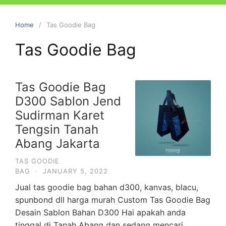
Home
Tas Goodie Bag
Tas Goodie Bag
Tas Goodie Bag
D300 Sablon Jend
Sudirman Karet
Tengsin Tanah
Abang Jakarta
TAS GOODIE
BAG
·
JANUARY 5, 2022
Jual tas goodie bag bahan d300, kanvas, blacu,
spunbond dll harga murah Custom Tas Goodie Bag
Desain Sablon Bahan D300 Hai apakah anda
tinggal di Tanah Abang dan sedang mencari