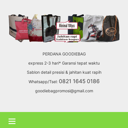
Skip
to
content
PERDANA GOODIEBAG
express 2-3 hari* Garansi tepat waktu
Sablon detail presisi & jahitan kuat rapih
0821 1645 0186
Whatsapp/Tsel:
goodiebagpromosi@gmail.com