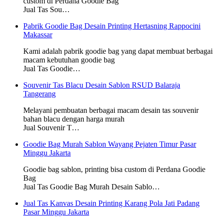
custom di Perdana Goodie Bag
Jual Tas Sou…
Pabrik Goodie Bag Desain Printing Hertasning Rappocini
Makassar
Kami adalah pabrik goodie bag yang dapat membuat berbagai
macam kebutuhan goodie bag
Jual Tas Goodie…
Souvenir Tas Blacu Desain Sablon RSUD Balaraja
Tangerang
Melayani pembuatan berbagai macam desain tas souvenir
bahan blacu dengan harga murah
Jual Souvenir T…
Goodie Bag Murah Sablon Wayang Pejaten Timur Pasar
Minggu Jakarta
Goodie bag sablon, printing bisa custom di Perdana Goodie
Bag
Jual Tas Goodie Bag Murah Desain Sablo…
Jual Tas Kanvas Desain Printing Karang Pola Jati Padang
Pasar Minggu Jakarta