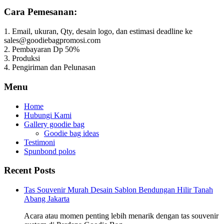
Cara Pemesanan:
1. Email, ukuran, Qty, desain logo, dan estimasi deadline ke
sales@goodiebagpromosi.com
2. Pembayaran Dp 50%
3. Produksi
4. Pengiriman dan Pelunasan
Menu
Home
Hubungi Kami
Gallery goodie bag
Goodie bag ideas
Testimoni
Spunbond polos
Recent Posts
Tas Souvenir Murah Desain Sablon Bendungan Hilir Tanah
Abang Jakarta
Acara atau momen penting lebih menarik dengan tas souvenir