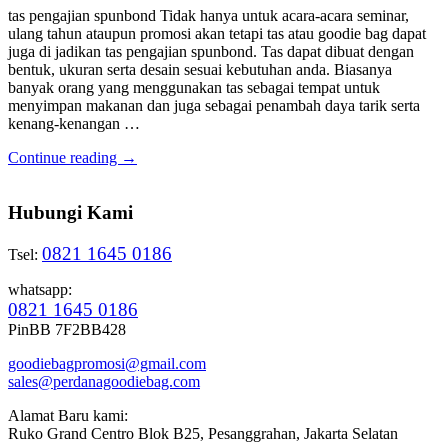
tas pengajian spunbond Tidak hanya untuk acara-acara seminar,
ulang tahun ataupun promosi akan tetapi tas atau goodie bag dapat
juga di jadikan tas pengajian spunbond. Tas dapat dibuat dengan
bentuk, ukuran serta desain sesuai kebutuhan anda. Biasanya
banyak orang yang menggunakan tas sebagai tempat untuk
menyimpan makanan dan juga sebagai penambah daya tarik serta
kenang-kenangan …
Continue reading →
Hubungi Kami
0821 1645 0186
Tsel:
whatsapp:
0821 1645 0186
PinBB 7F2BB428
goodiebagpromosi@gmail.com
sales@perdanagoodiebag.com
Alamat Baru kami:
Ruko Grand Centro Blok B25, Pesanggrahan, Jakarta Selatan