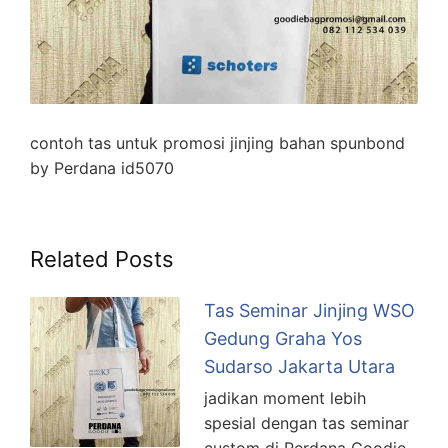
contoh tas untuk promosi jinjing bahan spunbond
by Perdana id5070
Related Posts
Tas Seminar Jinjing WSO
Gedung Graha Yos
Sudarso Jakarta Utara
jadikan moment lebih
spesial dengan tas seminar
custom di Perdana Goodie