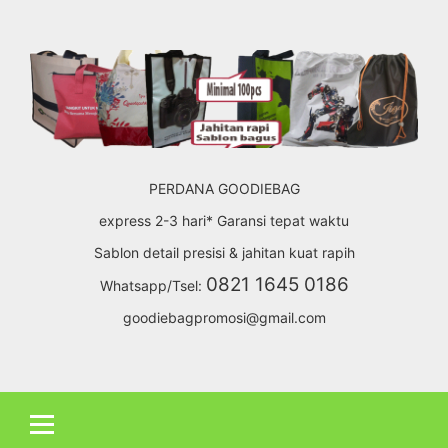
Skip
to
content
PERDANA GOODIEBAG
express 2-3 hari* Garansi tepat waktu
Sablon detail presisi & jahitan kuat rapih
0821 1645 0186
Whatsapp/Tsel:
goodiebagpromosi@gmail.com