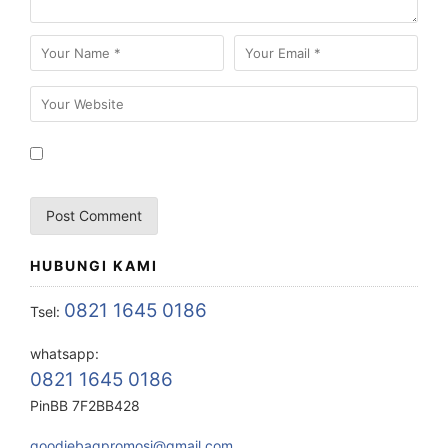
HUBUNGI KAMI
0821 1645 0186
Tsel:
whatsapp:
0821 1645 0186
PinBB 7F2BB428
goodiebagpromosi@gmail.com