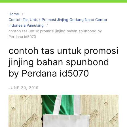
Home
Contoh Tas Untuk Promosi Jinjing Gedung Nano Center
Indonesia Pamulang
contoh tas untuk promosi jinjing bahan spunbond by
Perdana id5070
contoh tas untuk promosi
jinjing bahan spunbond
by Perdana id5070
JUNE 20, 2019