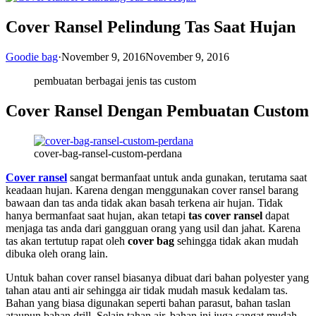
Cover Ransel Pelindung Tas Saat Hujan
Goodie bag
·
November 9, 2016
November 9, 2016
pembuatan berbagai jenis tas custom
Cover Ransel Dengan Pembuatan Custom
cover-bag-ransel-custom-perdana
Cover ransel
sangat bermanfaat untuk anda gunakan, terutama saat
keadaan hujan. Karena dengan menggunakan cover ransel barang
bawaan dan tas anda tidak akan basah terkena air hujan. Tidak
hanya bermanfaat saat hujan, akan tetapi
tas cover ransel
dapat
menjaga tas anda dari gangguan orang yang usil dan jahat. Karena
tas akan tertutup rapat oleh
cover bag
sehingga tidak akan mudah
dibuka oleh orang lain.
Untuk bahan cover ransel biasanya dibuat dari bahan polyester yang
tahan atau anti air sehingga air tidak mudah masuk kedalam tas.
Bahan yang biasa digunakan seperti bahan parasut, bahan taslan
ataupun bahan drill. Selain tahan air, bahan ini juga sangat mudah