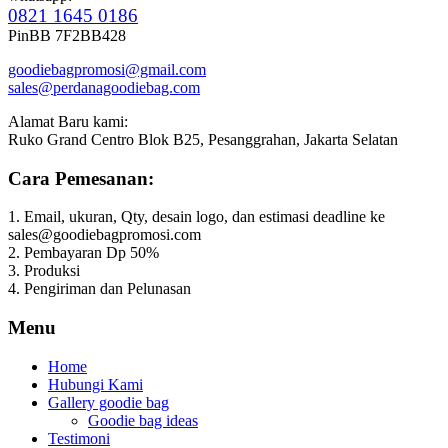
0821 1645 0186
PinBB 7F2BB428
goodiebagpromosi@gmail.com
sales@perdanagoodiebag.com
Alamat Baru kami:
Ruko Grand Centro Blok B25, Pesanggrahan, Jakarta Selatan
Cara Pemesanan:
1. Email, ukuran, Qty, desain logo, dan estimasi deadline ke
sales@goodiebagpromosi.com
2. Pembayaran Dp 50%
3. Produksi
4. Pengiriman dan Pelunasan
Menu
Home
Hubungi Kami
Gallery goodie bag
Goodie bag ideas
Testimoni