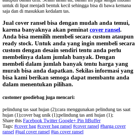
untuk di lipat menjadi bentuk kecil sehingga bisa di bawa kemana
saja dan di masukkan kedalam tas.
Jual cover ransel
bisa dengan mudah anda temui,
karena banyaknya akan peminat
cover ransel
.
Anda bisa memilih membeli secara custom ataupun
ready stock. Untuk anda yang ingin membeli secara
custom dengan desain sendiri tentu anda perlu
membelinya dalam jumlah banyak. Dengan
membeli dalam jumlah banyak tentu harga yang
murah bisa anda dapatkan. Sekilas informasi yang
bisa kami berikan semoga dapat membantu anda
dalam menentukan pilihan.
customer goodiebag juga mencari:
pelindung tas saat hujan (2);cara menggunakan pelindung tas saat
hujan (1);cover bag unik (1);pelindung tas anti hujan (1);
Share this
Facebook
Twitter
Google+
Pin It
Buffer
Tags:
#cover bag
#cover bag ransel
#cover ransel
#harga cover
ransel
#jual cover ransel
#tas cover ransel