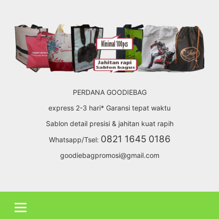
Skip
to
content
PERDANA GOODIEBAG
express 2-3 hari* Garansi tepat waktu
Sablon detail presisi & jahitan kuat rapih
0821 1645 0186
Whatsapp/Tsel:
goodiebagpromosi@gmail.com