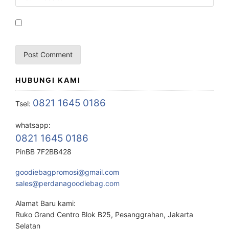
HUBUNGI KAMI
0821 1645 0186
Tsel:
whatsapp:
0821 1645 0186
PinBB 7F2BB428
goodiebagpromosi@gmail.com
sales@perdanagoodiebag.com
Alamat Baru kami:
Ruko Grand Centro Blok B25, Pesanggrahan, Jakarta
Selatan