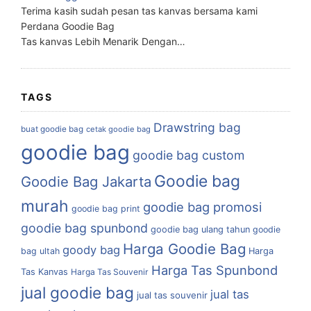
Terima kasih sudah pesan tas kanvas bersama kami
Perdana Goodie Bag
Tas kanvas Lebih Menarik Dengan…
TAGS
Drawstring bag
buat goodie bag
cetak goodie bag
goodie bag
goodie bag custom
Goodie bag
Goodie Bag Jakarta
murah
goodie bag promosi
goodie bag print
goodie bag spunbond
goodie bag ulang tahun
goodie
Harga Goodie Bag
goody bag
bag ultah
Harga
Harga Tas Spunbond
Tas Kanvas
Harga Tas Souvenir
jual goodie bag
jual tas
jual tas souvenir