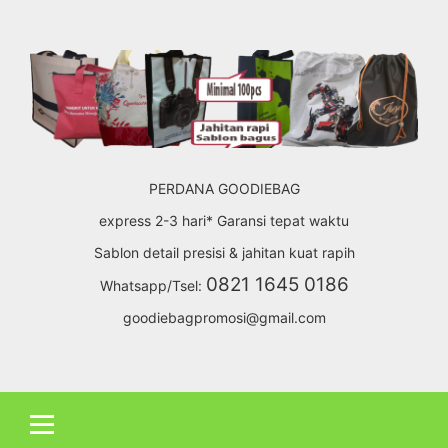
Skip
to
content
PERDANA GOODIEBAG
express 2-3 hari* Garansi tepat waktu
Sablon detail presisi & jahitan kuat rapih
0821 1645 0186
Whatsapp/Tsel:
goodiebagpromosi@gmail.com