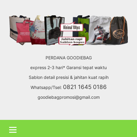
Skip
to
content
PERDANA GOODIEBAG
express 2-3 hari* Garansi tepat waktu
Sablon detail presisi & jahitan kuat rapih
0821 1645 0186
Whatsapp/Tsel:
goodiebagpromosi@gmail.com