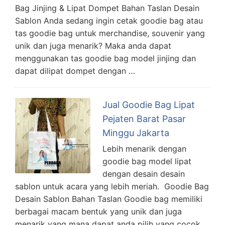
Bag Jinjing & Lipat Dompet Bahan Taslan Desain
Sablon Anda sedang ingin cetak goodie bag atau
tas goodie bag untuk merchandise, souvenir yang
unik dan juga menarik? Maka anda dapat
menggunakan tas goodie bag model jinjing dan
dapat dilipat dompet dengan …
Jual Goodie Bag Lipat
Pejaten Barat Pasar
Minggu Jakarta
Lebih menarik dengan
goodie bag model lipat
dengan desain desain
sablon untuk acara yang lebih meriah. Goodie Bag
Desain Sablon Bahan Taslan Goodie bag memiliki
berbagai macam bentuk yang unik dan juga
menarik yang mana dapat anda pilih yang cocok