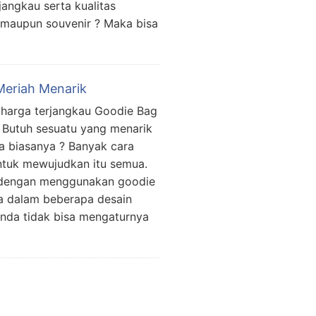
angkau serta kualitas
i maupun souvenir ? Maka bisa
Meriah Menarik
s harga terjangkau Goodie Bag
 Butuh sesuatu yang menarik
a biasanya ? Banyak cara
ntuk mewujudkan itu semua.
 dengan menggunakan goodie
a dalam beberapa desain
anda tidak bisa mengaturnya