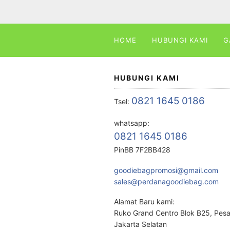
HOME
HUBUNGI KAMI
G
HUBUNGI KAMI
0821 1645 0186
Tsel:
whatsapp:
0821 1645 0186
PinBB 7F2BB428
goodiebagpromosi@gmail.com
sales@perdanagoodiebag.com
Alamat Baru kami:
Ruko Grand Centro Blok B25, Pes
Jakarta Selatan