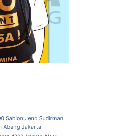
00 Sablon Jend Sudirman
h Abang Jakarta