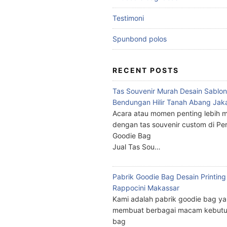
Testimoni
Spunbond polos
RECENT POSTS
Tas Souvenir Murah Desain Sablon
Bendungan Hilir Tanah Abang Jak
Acara atau momen penting lebih m
dengan tas souvenir custom di Pe
Goodie Bag
Jual Tas Sou…
Pabrik Goodie Bag Desain Printing
Rappocini Makassar
Kami adalah pabrik goodie bag y
membuat berbagai macam kebutu
bag