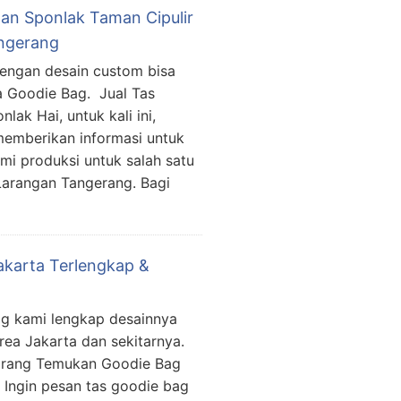
an Sponlak Taman Cipulir
ngerang
dengan desain custom bisa
a Goodie Bag. Jual Tas
ak Hai, untuk kali ini,
emberikan informasi untuk
mi produksi untuk salah satu
 Larangan Tangerang. Bagi
akarta Terlengkap &
g kami lengkap desainnya
rea Jakarta dan sekitarnya.
arang Temukan Goodie Bag
i Ingin pesan tas goodie bag