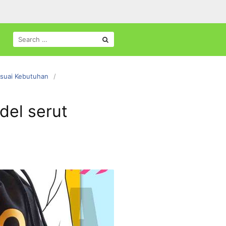
SEARCH
FOR:
suai Kebutuhan
del serut