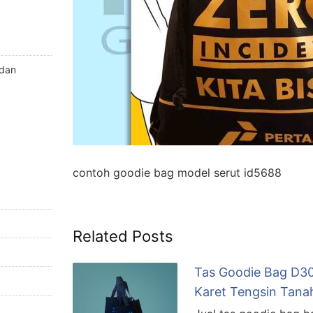
 dan
contoh goodie bag model serut id5688
Related Posts
Tas Goodie Bag D3
Karet Tengsin Tana