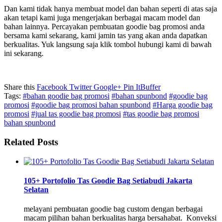
Dan kami tidak hanya membuat model dan bahan seperti di atas saja
akan tetapi kami juga mengerjakan berbagai macam model dan
bahan lainnya. Percayakan pembuatan goodie bag promosi anda
bersama kami sekarang, kami jamin tas yang akan anda dapatkan
berkualitas. Yuk langsung saja klik tombol hubungi kami di bawah
ini sekarang.
Share this
Facebook
Twitter
Google+
Pin It
Buffer
Tags:
#bahan goodie bag promosi
#bahan spunbond
#goodie bag
promosi
#goodie bag promosi bahan spunbond
#Harga goodie bag
promosi
#jual tas goodie bag promosi
#tas goodie bag promosi
bahan spunbond
Related Posts
105+ Portofolio Tas Goodie Bag Setiabudi Jakarta
Selatan
melayani pembuatan goodie bag custom dengan berbagai
macam pilihan bahan berkualitas harga bersahabat. Konveksi