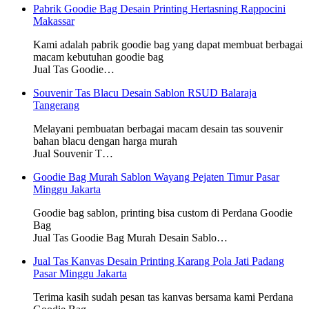
Pabrik Goodie Bag Desain Printing Hertasning Rappocini
Makassar
Kami adalah pabrik goodie bag yang dapat membuat berbagai
macam kebutuhan goodie bag
Jual Tas Goodie…
Souvenir Tas Blacu Desain Sablon RSUD Balaraja
Tangerang
Melayani pembuatan berbagai macam desain tas souvenir
bahan blacu dengan harga murah
Jual Souvenir T…
Goodie Bag Murah Sablon Wayang Pejaten Timur Pasar
Minggu Jakarta
Goodie bag sablon, printing bisa custom di Perdana Goodie
Bag
Jual Tas Goodie Bag Murah Desain Sablo…
Jual Tas Kanvas Desain Printing Karang Pola Jati Padang
Pasar Minggu Jakarta
Terima kasih sudah pesan tas kanvas bersama kami Perdana