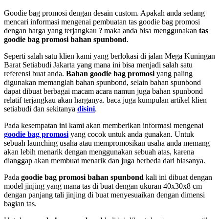
Goodie bag promosi dengan desain custom. Apakah anda sedang
mencari informasi mengenai pembuatan tas goodie bag promosi
dengan harga yang terjangkau ? maka anda bisa menggunakan
tas
goodie bag promosi bahan spunbond
.
Seperti salah satu klien kami yang berlokasi di jalan Mega Kuningan
Barat Setiabudi Jakarta yang mana ini bisa menjadi salah satu
referensi buat anda.
Bahan goodie bag promosi
yang paling
digunakan memanglah bahan spunbond, selain bahan spunbond
dapat dibuat berbagai macam acara namun juga bahan spunbond
relatif terjangkau akan harganya. baca juga kumpulan artikel klien
setiabudi dan sekitanya
disini
.
Pada kesempatan ini kami akan memberikan informasi mengenai
goodie bag promosi
yang cocok untuk anda gunakan. Untuk
sebuah launching usaha atau mempromosikan usaha anda memang
akan lebih menarik dengan menggunakan sebuah atas, karena
dianggap akan membuat menarik dan juga berbeda dari biasanya.
Pada
goodie bag promosi bahan spunbond
kali ini dibuat dengan
model jinjing yang mana tas di buat dengan ukuran 40x30x8 cm
dengan panjang tali jinjing di buat menyesuaikan dengan dimensi
bagian tas.