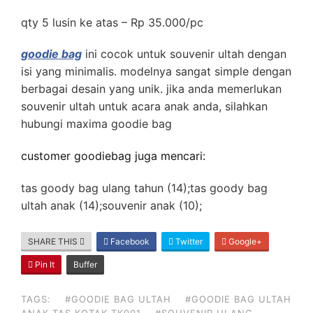
qty 5 lusin ke atas – Rp 35.000/pc
goodie bag
ini cocok untuk souvenir ultah dengan
isi yang minimalis. modelnya sangat simple dengan
berbagai desain yang unik. jika anda memerlukan
souvenir ultah untuk acara anak anda, silahkan
hubungi maxima goodie bag
customer goodiebag juga mencari:
tas goody bag ulang tahun (14);tas goody bag
ultah anak (14);souvenir anak (10);
SHARE THIS
Facebook
Twitter
Google+
Pin It
Buffer
TAGS:
#GOODIE BAG ULTAH
#GOODIE BAG ULTAH