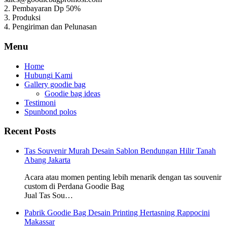
2. Pembayaran Dp 50%
3. Produksi
4. Pengiriman dan Pelunasan
Menu
Home
Hubungi Kami
Gallery goodie bag
Goodie bag ideas
Testimoni
Spunbond polos
Recent Posts
Tas Souvenir Murah Desain Sablon Bendungan Hilir Tanah
Abang Jakarta
Acara atau momen penting lebih menarik dengan tas souvenir
custom di Perdana Goodie Bag
Jual Tas Sou…
Pabrik Goodie Bag Desain Printing Hertasning Rappocini
Makassar