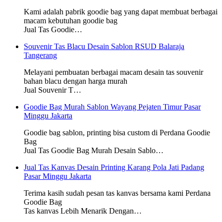
Kami adalah pabrik goodie bag yang dapat membuat berbagai
macam kebutuhan goodie bag
Jual Tas Goodie…
Souvenir Tas Blacu Desain Sablon RSUD Balaraja
Tangerang
Melayani pembuatan berbagai macam desain tas souvenir
bahan blacu dengan harga murah
Jual Souvenir T…
Goodie Bag Murah Sablon Wayang Pejaten Timur Pasar
Minggu Jakarta
Goodie bag sablon, printing bisa custom di Perdana Goodie
Bag
Jual Tas Goodie Bag Murah Desain Sablo…
Jual Tas Kanvas Desain Printing Karang Pola Jati Padang
Pasar Minggu Jakarta
Terima kasih sudah pesan tas kanvas bersama kami Perdana
Goodie Bag
Tas kanvas Lebih Menarik Dengan…