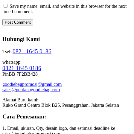
Save my name, email, and website in this browser for the next
time I comment.
Hubungi Kami
0821 1645 0186
Tsel:
whatsapp:
0821 1645 0186
PinBB 7F2BB428
goodiebagpromosi@gmail.com
sales@perdanagoodiebag.com
Alamat Baru kami:
Ruko Grand Centro Blok B25, Pesanggrahan, Jakarta Selatan
Cara Pemesanan:
1. Email, ukuran, Qty, desain logo, dan estimasi deadline ke
sales@goodiebagpromosi.com