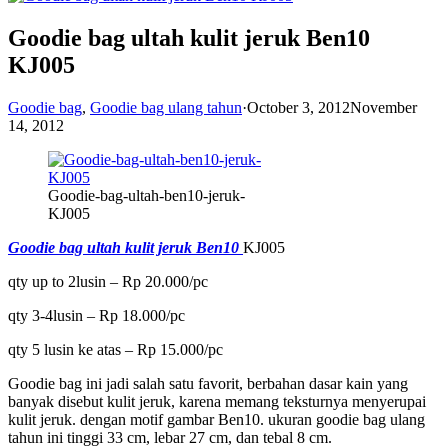
Goodie bag ultah kulit jeruk Ben10
KJ005
Goodie bag
,
Goodie bag ulang tahun
·
October 3, 2012
November
14, 2012
Goodie-bag-ultah-ben10-jeruk-
KJ005
Goodie bag ultah kulit jeruk Ben10
KJ005
qty up to 2lusin – Rp 20.000/pc
qty 3-4lusin – Rp 18.000/pc
qty 5 lusin ke atas – Rp 15.000/pc
Goodie bag ini jadi salah satu favorit, berbahan dasar kain yang
banyak disebut kulit jeruk, karena memang teksturnya menyerupai
kulit jeruk. dengan motif gambar Ben10. ukuran goodie bag ulang
tahun ini tinggi 33 cm, lebar 27 cm, dan tebal 8 cm.