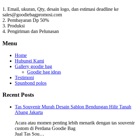
1. Email, ukuran, Qty, desain logo, dan estimasi deadline ke
sales@goodiebagpromosi.com
2. Pembayaran Dp 50%
3. Produksi
4. Pengiriman dan Pelunasan
Menu
Home
Hubungi Kami
Gallery goodie bag
Goodie bag ideas
Testimoni
Spunbond polos
Recent Posts
Tas Souvenir Murah Desain Sablon Bendungan Hilir Tanah
Abang Jakarta
Acara atau momen penting lebih menarik dengan tas souvenir
custom di Perdana Goodie Bag
Jual Tas Sou…