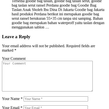
Tersedia goodie bag taslan, goodie bag taslan serut, goodie
bag taslan serut ransel Perdana goodie bag Goodie Bag
Taslan Anak Sholeh Ibu Dina Di Jakarta Goodie bag Jakarta
hasil produksi Perdana berikut ini merupakan goodie bag
serut ransel berukuran 55×35 cm tanpa sisi samping. Bahan
goodie bag merupakan bahan waterproff yaitu taslan dengan
menggunakan sablon …
Leave a Reply
Your email address will not be published.
Required fields are
marked
*
Your Comment
Your Name
*
Your Email
*