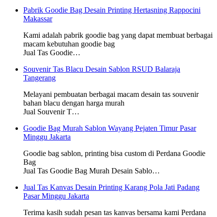
Pabrik Goodie Bag Desain Printing Hertasning Rappocini
Makassar
Kami adalah pabrik goodie bag yang dapat membuat berbagai
macam kebutuhan goodie bag
Jual Tas Goodie…
Souvenir Tas Blacu Desain Sablon RSUD Balaraja
Tangerang
Melayani pembuatan berbagai macam desain tas souvenir
bahan blacu dengan harga murah
Jual Souvenir T…
Goodie Bag Murah Sablon Wayang Pejaten Timur Pasar
Minggu Jakarta
Goodie bag sablon, printing bisa custom di Perdana Goodie
Bag
Jual Tas Goodie Bag Murah Desain Sablo…
Jual Tas Kanvas Desain Printing Karang Pola Jati Padang
Pasar Minggu Jakarta
Terima kasih sudah pesan tas kanvas bersama kami Perdana