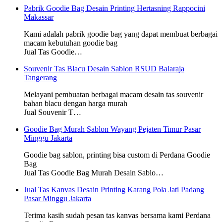
Pabrik Goodie Bag Desain Printing Hertasning Rappocini
Makassar
Kami adalah pabrik goodie bag yang dapat membuat berbagai
macam kebutuhan goodie bag
Jual Tas Goodie…
Souvenir Tas Blacu Desain Sablon RSUD Balaraja
Tangerang
Melayani pembuatan berbagai macam desain tas souvenir
bahan blacu dengan harga murah
Jual Souvenir T…
Goodie Bag Murah Sablon Wayang Pejaten Timur Pasar
Minggu Jakarta
Goodie bag sablon, printing bisa custom di Perdana Goodie
Bag
Jual Tas Goodie Bag Murah Desain Sablo…
Jual Tas Kanvas Desain Printing Karang Pola Jati Padang
Pasar Minggu Jakarta
Terima kasih sudah pesan tas kanvas bersama kami Perdana