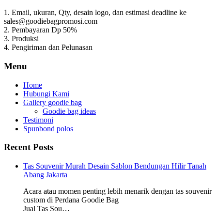
1. Email, ukuran, Qty, desain logo, dan estimasi deadline ke
sales@goodiebagpromosi.com
2. Pembayaran Dp 50%
3. Produksi
4. Pengiriman dan Pelunasan
Menu
Home
Hubungi Kami
Gallery goodie bag
Goodie bag ideas
Testimoni
Spunbond polos
Recent Posts
Tas Souvenir Murah Desain Sablon Bendungan Hilir Tanah
Abang Jakarta
Acara atau momen penting lebih menarik dengan tas souvenir
custom di Perdana Goodie Bag
Jual Tas Sou…