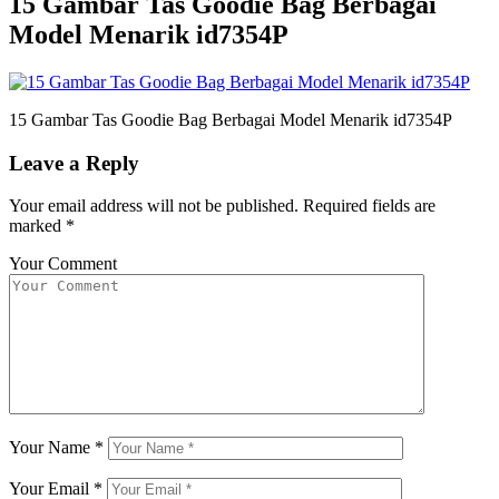
15 Gambar Tas Goodie Bag Berbagai
Model Menarik id7354P
15 Gambar Tas Goodie Bag Berbagai Model Menarik id7354P
Leave a Reply
Your email address will not be published.
Required fields are
marked
*
Your Comment
Your Name
*
Your Email
*