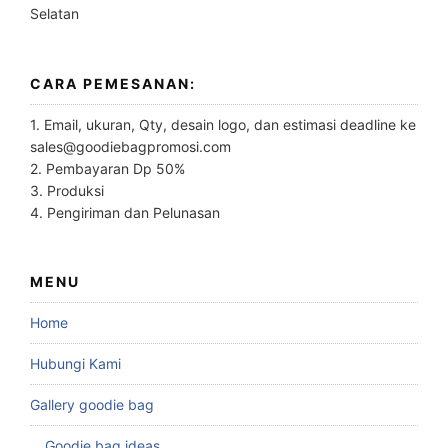
Selatan
CARA PEMESANAN:
1. Email, ukuran, Qty, desain logo, dan estimasi deadline ke
sales@goodiebagpromosi.com
2. Pembayaran Dp 50%
3. Produksi
4. Pengiriman dan Pelunasan
MENU
Home
Hubungi Kami
Gallery goodie bag
Goodie bag ideas