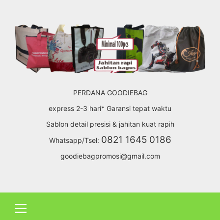
Skip
to
content
PERDANA GOODIEBAG
express 2-3 hari* Garansi tepat waktu
Sablon detail presisi & jahitan kuat rapih
0821 1645 0186
Whatsapp/Tsel:
goodiebagpromosi@gmail.com