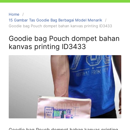
Home
15 Gambar Tas Goodie Bag Berbagai Model Menarik
Goodie bag Pouch dompet bahan kanvas printing ID3433
Goodie bag Pouch dompet bahan
kanvas printing ID3433
Goodie bag Pouch dompet bahan kanvas printing