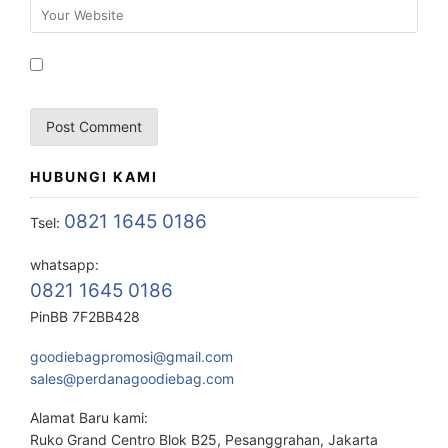
HUBUNGI KAMI
0821 1645 0186
Tsel:
whatsapp:
0821 1645 0186
PinBB 7F2BB428
goodiebagpromosi@gmail.com
sales@perdanagoodiebag.com
Alamat Baru kami:
Ruko Grand Centro Blok B25, Pesanggrahan, Jakarta