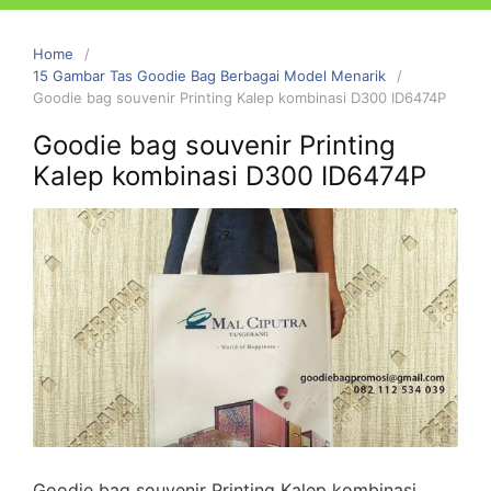
Home
15 Gambar Tas Goodie Bag Berbagai Model Menarik
Goodie bag souvenir Printing Kalep kombinasi D300 ID6474P
Goodie bag souvenir Printing
Kalep kombinasi D300 ID6474P
Goodie bag souvenir Printing Kalep kombinasi