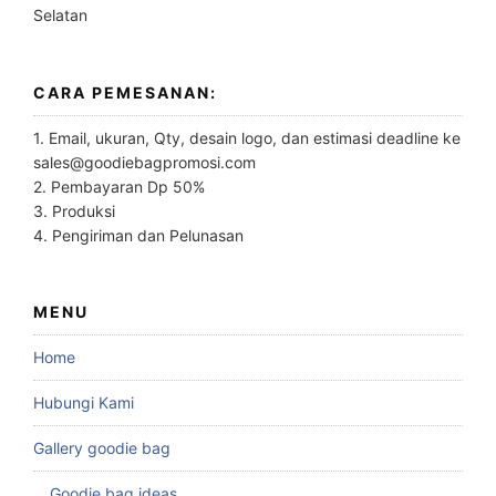
Selatan
CARA PEMESANAN:
1. Email, ukuran, Qty, desain logo, dan estimasi deadline ke
sales@goodiebagpromosi.com
2. Pembayaran Dp 50%
3. Produksi
4. Pengiriman dan Pelunasan
MENU
Home
Hubungi Kami
Gallery goodie bag
Goodie bag ideas