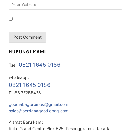
HUBUNGI KAMI
0821 1645 0186
Tsel:
whatsapp:
0821 1645 0186
PinBB 7F2BB428
goodiebagpromosi@gmail.com
sales@perdanagoodiebag.com
Alamat Baru kami:
Ruko Grand Centro Blok B25, Pesanggrahan, Jakarta