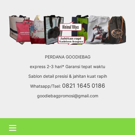
Skip
to
content
PERDANA GOODIEBAG
express 2-3 hari* Garansi tepat waktu
Sablon detail presisi & jahitan kuat rapih
0821 1645 0186
Whatsapp/Tsel:
goodiebagpromosi@gmail.com