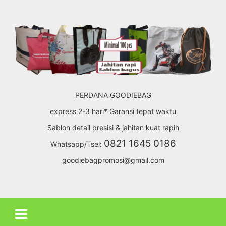
Skip
to
content
PERDANA GOODIEBAG
express 2-3 hari* Garansi tepat waktu
Sablon detail presisi & jahitan kuat rapih
0821 1645 0186
Whatsapp/Tsel:
goodiebagpromosi@gmail.com