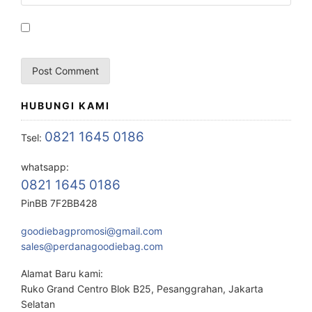
HUBUNGI KAMI
0821 1645 0186
Tsel:
whatsapp:
0821 1645 0186
PinBB 7F2BB428
goodiebagpromosi@gmail.com
sales@perdanagoodiebag.com
Alamat Baru kami:
Ruko Grand Centro Blok B25, Pesanggrahan, Jakarta
Selatan