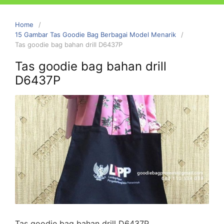
Home
15 Gambar Tas Goodie Bag Berbagai Model Menarik
Tas goodie bag bahan drill D6437P
Tas goodie bag bahan drill
D6437P
Tas goodie bag bahan drill D6437P