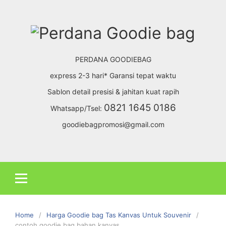
Skip
to
content
PERDANA GOODIEBAG
express 2-3 hari* Garansi tepat waktu
Sablon detail presisi & jahitan kuat rapih
0821 1645 0186
Whatsapp/Tsel:
goodiebagpromosi@gmail.com
Home
Harga Goodie bag Tas Kanvas Untuk Souvenir
contoh goodie bag bahan kanvas