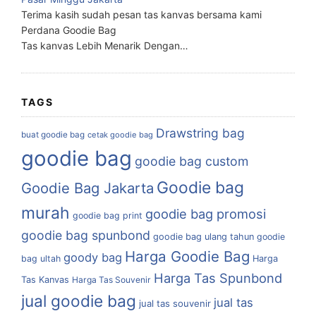
Terima kasih sudah pesan tas kanvas bersama kami
Perdana Goodie Bag
Tas kanvas Lebih Menarik Dengan…
TAGS
Drawstring bag
buat goodie bag
cetak goodie bag
goodie bag
goodie bag custom
Goodie bag
Goodie Bag Jakarta
murah
goodie bag promosi
goodie bag print
goodie bag spunbond
goodie bag ulang tahun
goodie
Harga Goodie Bag
goody bag
bag ultah
Harga
Harga Tas Spunbond
Tas Kanvas
Harga Tas Souvenir
jual goodie bag
jual tas
jual tas souvenir