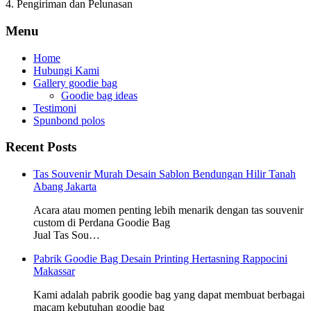
4. Pengiriman dan Pelunasan
Menu
Home
Hubungi Kami
Gallery goodie bag
Goodie bag ideas
Testimoni
Spunbond polos
Recent Posts
Tas Souvenir Murah Desain Sablon Bendungan Hilir Tanah
Abang Jakarta
Acara atau momen penting lebih menarik dengan tas souvenir
custom di Perdana Goodie Bag
Jual Tas Sou…
Pabrik Goodie Bag Desain Printing Hertasning Rappocini
Makassar
Kami adalah pabrik goodie bag yang dapat membuat berbagai
macam kebutuhan goodie bag