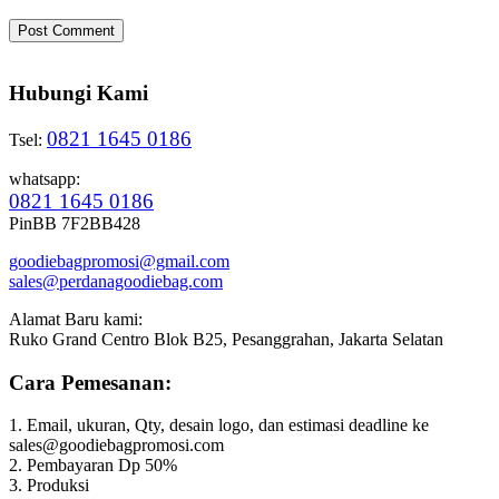
Hubungi Kami
0821 1645 0186
Tsel:
whatsapp:
0821 1645 0186
PinBB 7F2BB428
goodiebagpromosi@gmail.com
sales@perdanagoodiebag.com
Alamat Baru kami:
Ruko Grand Centro Blok B25, Pesanggrahan, Jakarta Selatan
Cara Pemesanan:
1. Email, ukuran, Qty, desain logo, dan estimasi deadline ke
sales@goodiebagpromosi.com
2. Pembayaran Dp 50%
3. Produksi