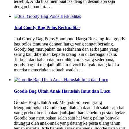
tersebut, Anda bisa membuat tas dengan desain apa saja
dengan bahan ini. …
Jual Goody Bag Polos Berkualitas
Jual Goody Bag Polos Spunbond Harga Bersaing Jual goody
bag polos tentunya dengan harga yang sangat bersaing.
Goody bag merupakan tas sederhana dan serbaguna yang
sering kali diberikan kepada orang lain di berbagai acara.
Terbuat dari bahan dan memiliki corak yang sederhana,
goody bag ini menjadi pilihan favorit banyak orang ketika
mereka memerlukan sebuah wadah …
Goodie Bag Ultah Anak Haruslah Imut dan Lucu
Goodie Bag Ultah Anak Menjadi Souvenir yang
Menguntungkan Goodie bag ultah anak adalah salah satu hal
yang perlu direncanakan jauh-jauh hari sebelum pesta digelar.
Goodie bag merupakan salah satu hal yang paling banyak
ditunggu oleh anak-anak yang datang ke pesta ulang tahun
teman mereka. Ada banyak aspek mengenai goodie bag yang