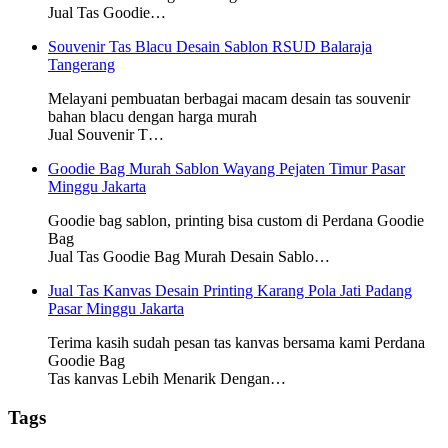
Jual Tas Goodie…
Souvenir Tas Blacu Desain Sablon RSUD Balaraja
Tangerang
Melayani pembuatan berbagai macam desain tas souvenir
bahan blacu dengan harga murah
Jual Souvenir T…
Goodie Bag Murah Sablon Wayang Pejaten Timur Pasar
Minggu Jakarta
Goodie bag sablon, printing bisa custom di Perdana Goodie
Bag
Jual Tas Goodie Bag Murah Desain Sablo…
Jual Tas Kanvas Desain Printing Karang Pola Jati Padang
Pasar Minggu Jakarta
Terima kasih sudah pesan tas kanvas bersama kami Perdana
Goodie Bag
Tas kanvas Lebih Menarik Dengan…
Tags