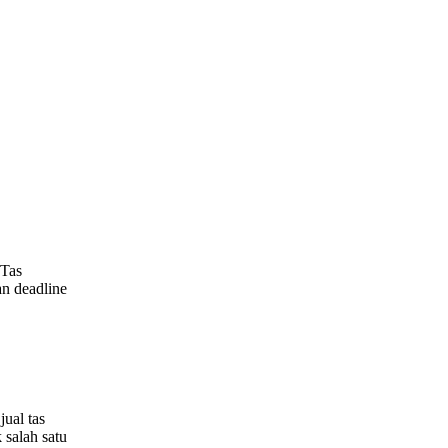
 Tas
an deadline
jual tas
 salah satu