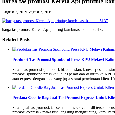
harga tas promosi Kereta Api printing ko
August 7, 2019
August 7, 2019
harga tas promosi Kereta Api printing kombinasi bahan id5137
Related Posts
Produksi Tas Promosi Spunbond Press KPU Melawi Kalim
Selain tas promosi spunbond, blacu, taslan, kanvas pesan cu
promosi spunbond press kali ini di pesan dan di kirim ke KPU
atau express dengan spec yang juga sesuai permintaan klien. 
Perdana Goodie Bag Jual Tas Promosi Express Untuk Klie
Selain jual tas promosi, tas seminar, tas souvenir dll tersedia 
promosi express ? maka bisa langsung menghubungi kami Perda