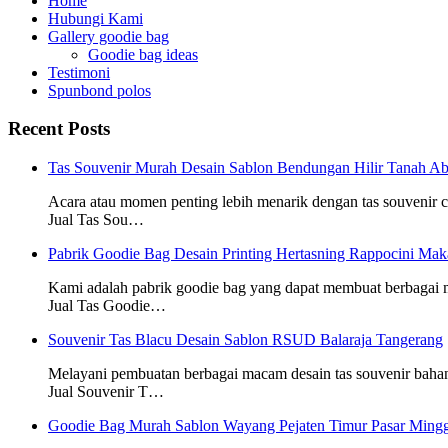
Home
Hubungi Kami
Gallery goodie bag
Goodie bag ideas
Testimoni
Spunbond polos
Recent Posts
Tas Souvenir Murah Desain Sablon Bendungan Hilir Tanah Ab
Acara atau momen penting lebih menarik dengan tas souvenir
Jual Tas Sou…
Pabrik Goodie Bag Desain Printing Hertasning Rappocini Mak
Kami adalah pabrik goodie bag yang dapat membuat berbagai
Jual Tas Goodie…
Souvenir Tas Blacu Desain Sablon RSUD Balaraja Tangerang
Melayani pembuatan berbagai macam desain tas souvenir baha
Jual Souvenir T…
Goodie Bag Murah Sablon Wayang Pejaten Timur Pasar Mingg