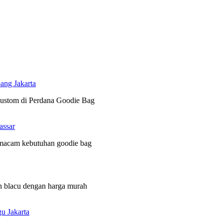
ang Jakarta
 custom di Perdana Goodie Bag
assar
 macam kebutuhan goodie bag
n blacu dengan harga murah
u Jakarta