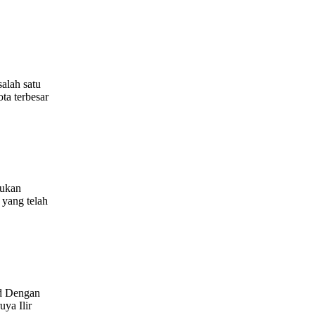
alah satu
ta terbesar
kukan
 yang telah
nd Dengan
uya Ilir