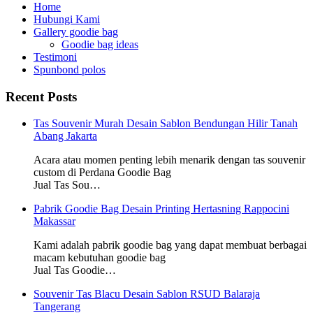
Home
Hubungi Kami
Gallery goodie bag
Goodie bag ideas
Testimoni
Spunbond polos
Recent Posts
Tas Souvenir Murah Desain Sablon Bendungan Hilir Tanah
Abang Jakarta
Acara atau momen penting lebih menarik dengan tas souvenir
custom di Perdana Goodie Bag
Jual Tas Sou…
Pabrik Goodie Bag Desain Printing Hertasning Rappocini
Makassar
Kami adalah pabrik goodie bag yang dapat membuat berbagai
macam kebutuhan goodie bag
Jual Tas Goodie…
Souvenir Tas Blacu Desain Sablon RSUD Balaraja
Tangerang