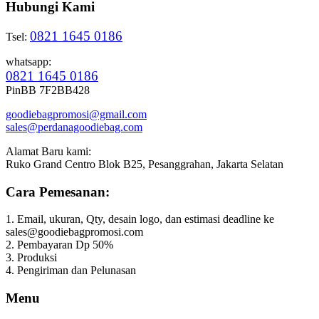
Hubungi Kami
0821 1645 0186
Tsel:
whatsapp:
0821 1645 0186
PinBB 7F2BB428
goodiebagpromosi@gmail.com
sales@perdanagoodiebag.com
Alamat Baru kami:
Ruko Grand Centro Blok B25, Pesanggrahan, Jakarta Selatan
Cara Pemesanan:
1. Email, ukuran, Qty, desain logo, dan estimasi deadline ke
sales@goodiebagpromosi.com
2. Pembayaran Dp 50%
3. Produksi
4. Pengiriman dan Pelunasan
Menu