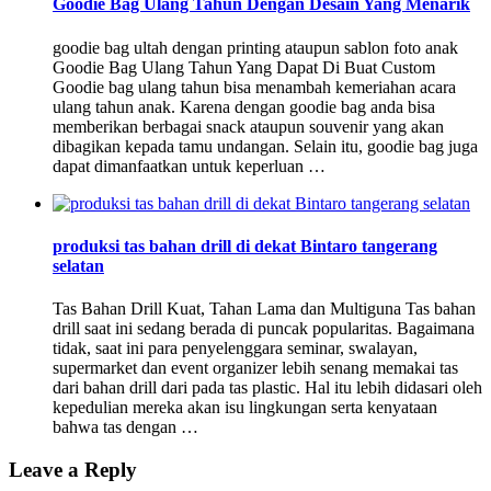
Goodie Bag Ulang Tahun Dengan Desain Yang Menarik
goodie bag ultah dengan printing ataupun sablon foto anak
Goodie Bag Ulang Tahun Yang Dapat Di Buat Custom
Goodie bag ulang tahun bisa menambah kemeriahan acara
ulang tahun anak. Karena dengan goodie bag anda bisa
memberikan berbagai snack ataupun souvenir yang akan
dibagikan kepada tamu undangan. Selain itu, goodie bag juga
dapat dimanfaatkan untuk keperluan …
produksi tas bahan drill di dekat Bintaro tangerang
selatan
Tas Bahan Drill Kuat, Tahan Lama dan Multiguna Tas bahan
drill saat ini sedang berada di puncak popularitas. Bagaimana
tidak, saat ini para penyelenggara seminar, swalayan,
supermarket dan event organizer lebih senang memakai tas
dari bahan drill dari pada tas plastic. Hal itu lebih didasari oleh
kepedulian mereka akan isu lingkungan serta kenyataan
bahwa tas dengan …
Leave a Reply