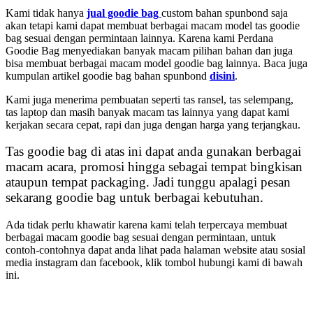
Kami tidak hanya
jual goodie bag
custom bahan spunbond saja
akan tetapi kami dapat membuat berbagai macam model tas goodie
bag sesuai dengan permintaan lainnya. Karena kami Perdana
Goodie Bag menyediakan banyak macam pilihan bahan dan juga
bisa membuat berbagai macam model goodie bag lainnya. Baca juga
kumpulan artikel goodie bag bahan spunbond
disini
.
Kami juga menerima pembuatan seperti tas ransel, tas selempang,
tas laptop dan masih banyak macam tas lainnya yang dapat kami
kerjakan secara cepat, rapi dan juga dengan harga yang terjangkau.
Tas goodie bag di atas ini dapat anda gunakan berbagai
macam acara, promosi hingga sebagai tempat bingkisan
ataupun tempat packaging. Jadi tunggu apalagi pesan
sekarang goodie bag untuk berbagai kebutuhan.
Ada tidak perlu khawatir karena kami telah terpercaya membuat
berbagai macam goodie bag sesuai dengan permintaan, untuk
contoh-contohnya dapat anda lihat pada halaman website atau sosial
media instagram dan facebook, klik tombol hubungi kami di bawah
ini.