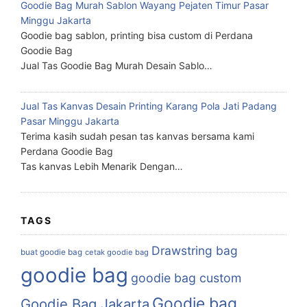
Goodie Bag Murah Sablon Wayang Pejaten Timur Pasar
Minggu Jakarta
Goodie bag sablon, printing bisa custom di Perdana
Goodie Bag
Jual Tas Goodie Bag Murah Desain Sablo…
Jual Tas Kanvas Desain Printing Karang Pola Jati Padang
Pasar Minggu Jakarta
Terima kasih sudah pesan tas kanvas bersama kami
Perdana Goodie Bag
Tas kanvas Lebih Menarik Dengan…
TAGS
Drawstring bag
buat goodie bag
cetak goodie bag
goodie bag
goodie bag custom
Goodie bag
Goodie Bag Jakarta