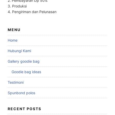
2. Pembayaran Dp 50%
3. Produksi
4. Pengiriman dan Pelunasan
MENU
Home
Hubungi Kami
Gallery goodie bag
Goodie bag ideas
Testimoni
Spunbond polos
RECENT POSTS