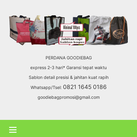
Skip
to
content
PERDANA GOODIEBAG
express 2-3 hari* Garansi tepat waktu
Sablon detail presisi & jahitan kuat rapih
0821 1645 0186
Whatsapp/Tsel:
goodiebagpromosi@gmail.com