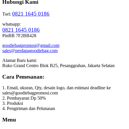
Hubungi Kami
0821 1645 0186
Tsel:
whatsapp:
0821 1645 0186
PinBB 7F2BB428
goodiebagpromosi@gmail.com
sales@perdanagoodiebag.com
Alamat Baru kami:
Ruko Grand Centro Blok B25, Pesanggrahan, Jakarta Selatan
Cara Pemesanan:
1. Email, ukuran, Qty, desain logo, dan estimasi deadline ke
sales@goodiebagpromosi.com
2. Pembayaran Dp 50%
3. Produksi
4. Pengiriman dan Pelunasan
Menu