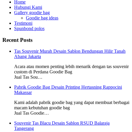
Home
Hubungi Kami
Gallery goodie bag
Goodie bag ideas
Testimoni
Spunbond polos
Recent Posts
Tas Souvenir Murah Desain Sablon Bendungan Hilir Tanah
Abang Jakarta
Acara atau momen penting lebih menarik dengan tas souvenir
custom di Perdana Goodie Bag
Jual Tas Sou…
Pabrik Goodie Bag Desain Printing Hertasning Rappocini
Makassar
Kami adalah pabrik goodie bag yang dapat membuat berbagai
macam kebutuhan goodie bag
Jual Tas Goodie…
Souvenir Tas Blacu Desain Sablon RSUD Balaraja
Tangerang