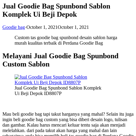
Jual Goodie Bag Spunbond Sablon
Komplek Ui Beji Depok
Goodie bag
·
October 1, 2021
October 1, 2021
Custom tas goodie bag spunbond desain sablon harga
murah kualitas terbaik di Perdana Goodie Bag
Melayani Jual Goodie Bag Spunbond
Custom Sablon
Jual Goodie Bag Spunbond Sablon Komplek
Ui Beji Depok ID8807P
Mau beli goodie bag tapi takut harganya yang mahal? Selain itu juga
ingin beli goodie bag custom yang bisa diberi desain logo, tulisan
dan gambar. Kalau harus mencari keluar tentu saja akan menjadi
melelahkan. dari pada takut akan harga yang mahal dan lain
sebagainya anda bisa memilih beli tas goodie bag di Perdana Goodie