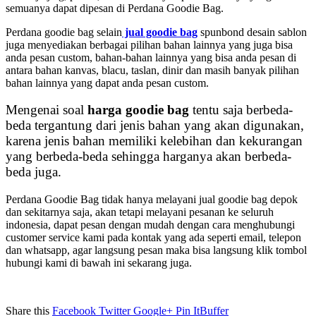
semuanya dapat dipesan di Perdana Goodie Bag.
Perdana goodie bag selain
jual goodie bag
spunbond desain sablon
juga menyediakan berbagai pilihan bahan lainnya yang juga bisa
anda pesan custom, bahan-bahan lainnya yang bisa anda pesan di
antara bahan kanvas, blacu, taslan, dinir dan masih banyak pilihan
bahan lainnya yang dapat anda pesan custom.
Mengenai soal
harga goodie bag
tentu saja berbeda-
beda tergantung dari jenis bahan yang akan digunakan,
karena jenis bahan memiliki kelebihan dan kekurangan
yang berbeda-beda sehingga harganya akan berbeda-
beda juga.
Perdana Goodie Bag tidak hanya melayani jual goodie bag depok
dan sekitarnya saja, akan tetapi melayani pesanan ke seluruh
indonesia, dapat pesan dengan mudah dengan cara menghubungi
customer service kami pada kontak yang ada seperti email, telepon
dan whatsapp, agar langsung pesan maka bisa langsung klik tombol
hubungi kami di bawah ini sekarang juga.
Share this
Facebook
Twitter
Google+
Pin It
Buffer