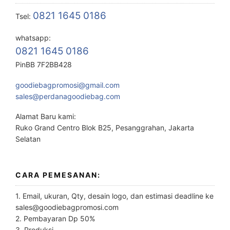
0821 1645 0186
Tsel:
whatsapp:
0821 1645 0186
PinBB 7F2BB428
goodiebagpromosi@gmail.com
sales@perdanagoodiebag.com
Alamat Baru kami:
Ruko Grand Centro Blok B25, Pesanggrahan, Jakarta
Selatan
CARA PEMESANAN:
1. Email, ukuran, Qty, desain logo, dan estimasi deadline ke
sales@goodiebagpromosi.com
2. Pembayaran Dp 50%
3. Produksi