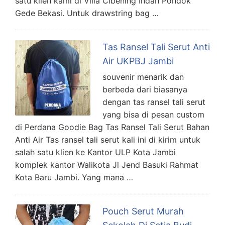
satu klien kami di Villa Cibening Indah Pondok
Gede Bekasi. Untuk drawstring bag …
Tas Ransel Tali Serut Anti
Air UKPBJ Jambi
souvenir menarik dan
berbeda dari biasanya
dengan tas ransel tali serut
yang bisa di pesan custom
di Perdana Goodie Bag Tas Ransel Tali Serut Bahan
Anti Air Tas ransel tali serut kali ini di kirim untuk
salah satu klien ke Kantor ULP Kota Jambi
komplek kantor Walikota Jl Jend Basuki Rahmat
Kota Baru Jambi. Yang mana …
Pouch Serut Murah