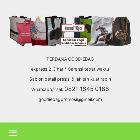
Skip
to
content
PERDANA GOODIEBAG
express 2-3 hari* Garansi tepat waktu
Sablon detail presisi & jahitan kuat rapih
0821 1645 0186
Whatsapp/Tsel:
goodiebagpromosi@gmail.com