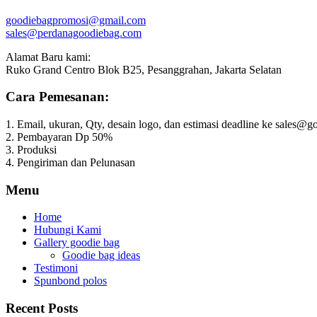
goodiebagpromosi@gmail.com
sales@perdanagoodiebag.com
Alamat Baru kami:
Ruko Grand Centro Blok B25, Pesanggrahan, Jakarta Selatan
Cara Pemesanan:
1. Email, ukuran, Qty, desain logo, dan estimasi deadline ke sales
2. Pembayaran Dp 50%
3. Produksi
4. Pengiriman dan Pelunasan
Menu
Home
Hubungi Kami
Gallery goodie bag
Goodie bag ideas
Testimoni
Spunbond polos
Recent Posts