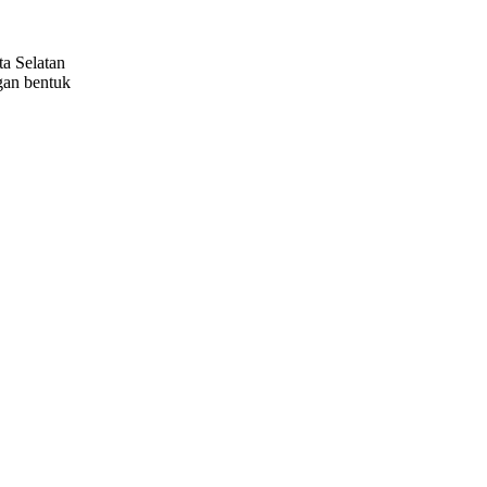
a Selatan
gan bentuk