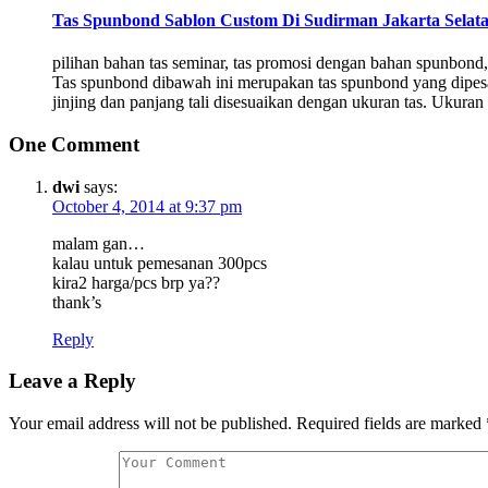
Tas Spunbond Sablon Custom Di Sudirman Jakarta Selat
pilihan bahan tas seminar, tas promosi dengan bahan spunbon
Tas spunbond dibawah ini merupakan tas spunbond yang dipesan
jinjing dan panjang tali disesuaikan dengan ukuran tas. Ukur
One Comment
dwi
says:
October 4, 2014 at 9:37 pm
malam gan…
kalau untuk pemesanan 300pcs
kira2 harga/pcs brp ya??
thank’s
Reply
Leave a Reply
Your email address will not be published.
Required fields are marked