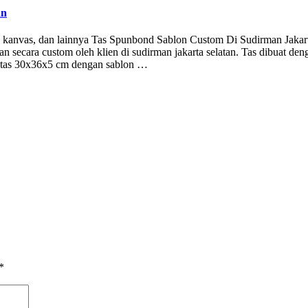
an
d, kanvas, dan lainnya Tas Spunbond Sablon Custom Di Sudirman Jakart
 secara custom oleh klien di sudirman jakarta selatan. Tas dibuat den
an tas 30x36x5 cm dengan sablon …
*