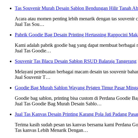
Tas Souvenir Murah Desain Sablon Bendungan Hilir Tanah Ab
Acara atau momen penting lebih menarik dengan tas souvenir
Jual Tas Sou…
Pabrik Goodie Bag Desain Printing Hertasning Rappocini Mak
Kami adalah pabrik goodie bag yang dapat membuat berbagai
Jual Tas Goodie…
Souvenir Tas Blacu Desain Sablon RSUD Balaraja Tangerang
Melayani pembuatan berbagai macam desain tas souvenir baha
Jual Souvenir T…
Goodie Bag Murah Sablon Wayang Pejaten Timur Pasar Mingg
Goodie bag sablon, printing bisa custom di Perdana Goodie Ba
Jual Tas Goodie Bag Murah Desain Sablo…
Jual Tas Kanvas Desain Printing Karang Pola Jati Padang Pasa
Terima kasih sudah pesan tas kanvas bersama kami Perdana G
Tas kanvas Lebih Menarik Dengan…