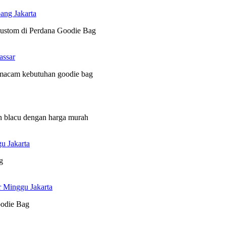
ang Jakarta
 custom di Perdana Goodie Bag
assar
 macam kebutuhan goodie bag
n blacu dengan harga murah
u Jakarta
g
r Minggu Jakarta
oodie Bag