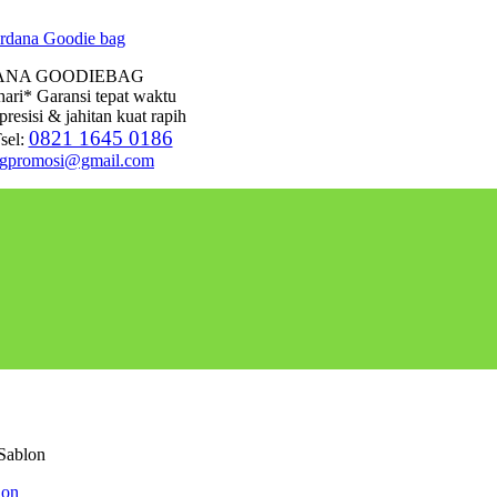
ANA GOODIEBAG
hari* Garansi tepat waktu
presisi & jahitan kuat rapih
0821 1645 0186
sel:
agpromosi@gmail.com
 Sablon