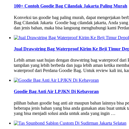
100+ Contoh Goodie Bag Cilandak Jakarta Paling Murah
Konveksi tas goodie bag paling murah, dapat mengerjakan be
Bag Cilandak Jakarta Goodie bag cilandak jakarta, Anda yang
dan jenis bahan, maka bisa langsung menghubungi kami Perda
Jual Drawstring Bag Waterproof Kirim Ke Beji Timur De
Lebih aman saat hujan dengan drawstring bag waterproof dari 
tampilan yang lebih berbeda dan juga lebih aman ketika memb
waterproof dari Perdana Goodie Bag. Untuk review kali ini, k
Goodie Bag Anti Air LPJKN Di Kebayoran
pilihan bahan goodie bag anti air maupun bahan lainnya bisa 
beberapa jenis bahan yang bisa anda gunakan atau buat untuk t
yang bisa menjadi solusi anda untuk anda yang ingin …