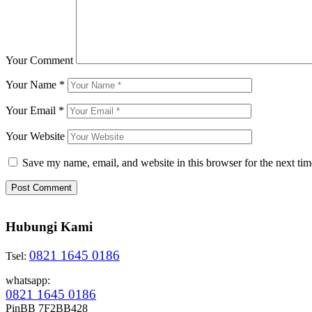
Your Comment
Your Name
*
Your Email
*
Your Website
Save my name, email, and website in this browser for the next ti
Hubungi Kami
0821 1645 0186
Tsel:
whatsapp:
0821 1645 0186
PinBB 7F2BB428