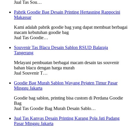
Jual Tas Sou…
Pabrik Goodie Bag Desain Printing Hertasning Rappocini
Makassar
Kami adalah pabrik goodie bag yang dapat membuat berbagai
macam kebutuhan goodie bag
Jual Tas Goodie…
Souvenir Tas Blacu Desain Sablon RSUD Balaraja
Tangerang
Melayani pembuatan berbagai macam desain tas souvenir
bahan blacu dengan harga murah
Jual Souvenir T…
Goodie Bag Murah Sablon Wayang Pejaten Timur Pasar
Minggu Jakarta
Goodie bag sablon, printing bisa custom di Perdana Goodie
Bag
Jual Tas Goodie Bag Murah Desain Sablo…
Jual Tas Kanvas Desain Printing Karang Pola Jati Padang
Pasar Minggu Jakarta