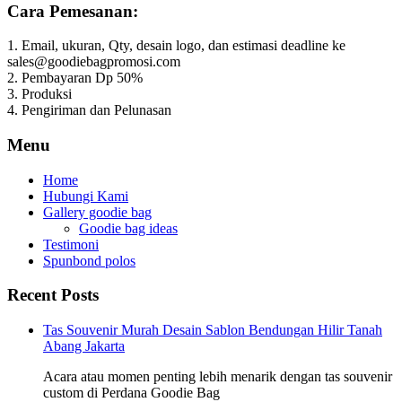
Cara Pemesanan:
1. Email, ukuran, Qty, desain logo, dan estimasi deadline ke
sales@goodiebagpromosi.com
2. Pembayaran Dp 50%
3. Produksi
4. Pengiriman dan Pelunasan
Menu
Home
Hubungi Kami
Gallery goodie bag
Goodie bag ideas
Testimoni
Spunbond polos
Recent Posts
Tas Souvenir Murah Desain Sablon Bendungan Hilir Tanah
Abang Jakarta
Acara atau momen penting lebih menarik dengan tas souvenir
custom di Perdana Goodie Bag