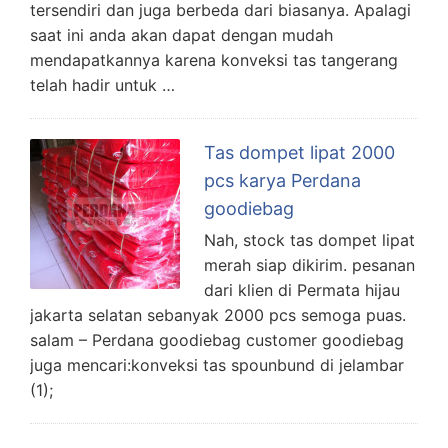
tersendiri dan juga berbeda dari biasanya. Apalagi
saat ini anda akan dapat dengan mudah
mendapatkannya karena konveksi tas tangerang
telah hadir untuk …
Tas dompet lipat 2000
pcs karya Perdana
goodiebag
Nah, stock tas dompet lipat
merah siap dikirim. pesanan
dari klien di Permata hijau
jakarta selatan sebanyak 2000 pcs semoga puas.
salam – Perdana goodiebag customer goodiebag
juga mencari:konveksi tas spounbund di jelambar
(1);