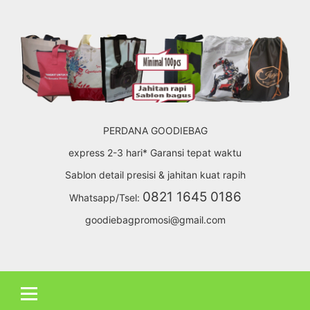
Skip
to
content
PERDANA GOODIEBAG
express 2-3 hari* Garansi tepat waktu
Sablon detail presisi & jahitan kuat rapih
0821 1645 0186
Whatsapp/Tsel:
goodiebagpromosi@gmail.com