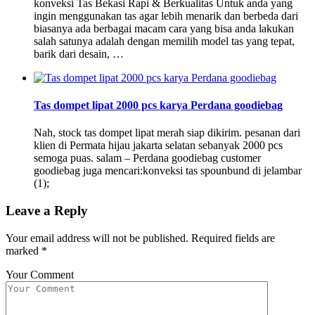
konveksi Tas Bekasi Rapi & Berkualitas Untuk anda yang
ingin menggunakan tas agar lebih menarik dan berbeda dari
biasanya ada berbagai macam cara yang bisa anda lakukan
salah satunya adalah dengan memilih model tas yang tepat,
barik dari desain, …
Tas dompet lipat 2000 pcs karya Perdana goodiebag
Nah, stock tas dompet lipat merah siap dikirim. pesanan dari
klien di Permata hijau jakarta selatan sebanyak 2000 pcs
semoga puas. salam – Perdana goodiebag customer
goodiebag juga mencari:konveksi tas spounbund di jelambar
(1);
Leave a Reply
Your email address will not be published.
Required fields are
marked
*
Your Comment