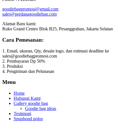
goodiebagpromosi@gmail.com
sales@perdanagoodiebag.com
Alamat Baru kami:
Ruko Grand Centro Blok B25, Pesanggrahan, Jakarta Selatan
Cara Pemesanan:
1. Email, ukuran, Qty, desain logo, dan estimasi deadline ke
sales@goodiebagpromosi.com
2. Pembayaran Dp 50%
3. Produksi
4. Pengiriman dan Pelunasan
Menu
Home
Hubungi Kami
Gallery goodie bag
Goodie bag ideas
Testimoni
Spunbond polos