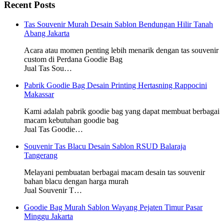
Recent Posts
Tas Souvenir Murah Desain Sablon Bendungan Hilir Tanah
Abang Jakarta
Acara atau momen penting lebih menarik dengan tas souvenir
custom di Perdana Goodie Bag
Jual Tas Sou…
Pabrik Goodie Bag Desain Printing Hertasning Rappocini
Makassar
Kami adalah pabrik goodie bag yang dapat membuat berbagai
macam kebutuhan goodie bag
Jual Tas Goodie…
Souvenir Tas Blacu Desain Sablon RSUD Balaraja
Tangerang
Melayani pembuatan berbagai macam desain tas souvenir
bahan blacu dengan harga murah
Jual Souvenir T…
Goodie Bag Murah Sablon Wayang Pejaten Timur Pasar
Minggu Jakarta