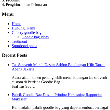
3. Produksi
4. Pengiriman dan Pelunasan
Menu
Home
Hubungi Kami
Gallery goodie bag
Goodie bag ideas
Testimoni
Spunbond polos
Recent Posts
Tas Souvenir Murah Desain Sablon Bendungan Hilir Tanah
Abang Jakarta
Acara atau momen penting lebih menarik dengan tas souvenir
custom di Perdana Goodie Bag
Jual Tas Sou…
Pabrik Goodie Bag Desain Printing Hertasning Rappocini
Makassar
Kami adalah pabrik goodie bag yang dapat membuat berbagai