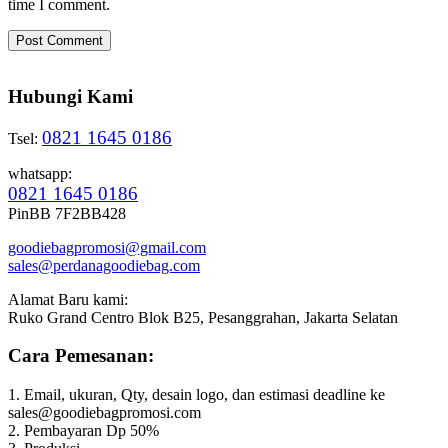
time I comment.
Hubungi Kami
0821 1645 0186
Tsel:
whatsapp:
0821 1645 0186
PinBB 7F2BB428
goodiebagpromosi@gmail.com
sales@perdanagoodiebag.com
Alamat Baru kami:
Ruko Grand Centro Blok B25, Pesanggrahan, Jakarta Selatan
Cara Pemesanan:
1. Email, ukuran, Qty, desain logo, dan estimasi deadline ke
sales@goodiebagpromosi.com
2. Pembayaran Dp 50%