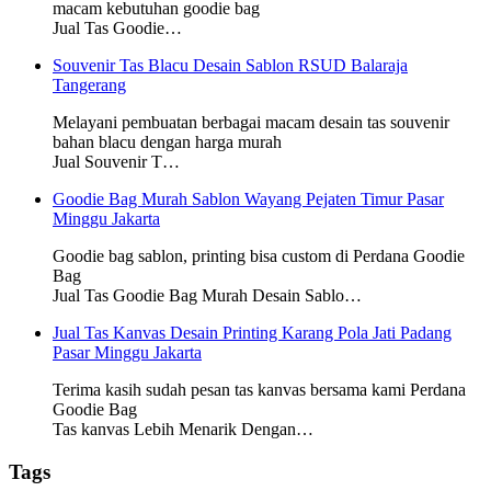
macam kebutuhan goodie bag
Jual Tas Goodie…
Souvenir Tas Blacu Desain Sablon RSUD Balaraja
Tangerang
Melayani pembuatan berbagai macam desain tas souvenir
bahan blacu dengan harga murah
Jual Souvenir T…
Goodie Bag Murah Sablon Wayang Pejaten Timur Pasar
Minggu Jakarta
Goodie bag sablon, printing bisa custom di Perdana Goodie
Bag
Jual Tas Goodie Bag Murah Desain Sablo…
Jual Tas Kanvas Desain Printing Karang Pola Jati Padang
Pasar Minggu Jakarta
Terima kasih sudah pesan tas kanvas bersama kami Perdana
Goodie Bag
Tas kanvas Lebih Menarik Dengan…
Tags