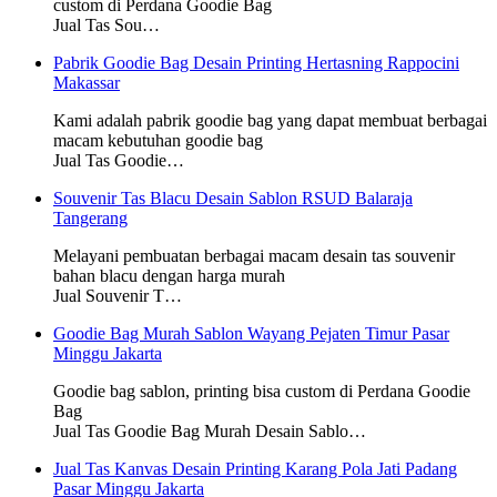
custom di Perdana Goodie Bag
Jual Tas Sou…
Pabrik Goodie Bag Desain Printing Hertasning Rappocini
Makassar
Kami adalah pabrik goodie bag yang dapat membuat berbagai
macam kebutuhan goodie bag
Jual Tas Goodie…
Souvenir Tas Blacu Desain Sablon RSUD Balaraja
Tangerang
Melayani pembuatan berbagai macam desain tas souvenir
bahan blacu dengan harga murah
Jual Souvenir T…
Goodie Bag Murah Sablon Wayang Pejaten Timur Pasar
Minggu Jakarta
Goodie bag sablon, printing bisa custom di Perdana Goodie
Bag
Jual Tas Goodie Bag Murah Desain Sablo…
Jual Tas Kanvas Desain Printing Karang Pola Jati Padang
Pasar Minggu Jakarta