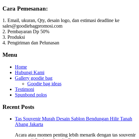
Cara Pemesanan:
1. Email, ukuran, Qty, desain logo, dan estimasi deadline ke
sales@goodiebagpromosi.com
2. Pembayaran Dp 50%
3. Produksi
4. Pengiriman dan Pelunasan
Menu
Home
Hubungi Kami
Gallery goodie bag
Goodie bag ideas
Testimoni
Spunbond polos
Recent Posts
Tas Souvenir Murah Desain Sablon Bendungan Hilir Tanah
Abang Jakarta
Acara atau momen penting lebih menarik dengan tas souvenir