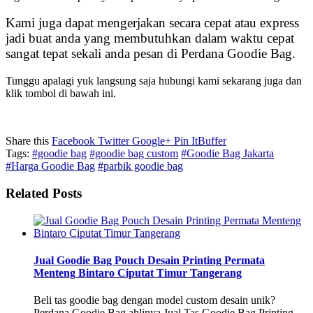
Kami juga dapat mengerjakan secara cepat atau express
jadi buat anda yang membutuhkan dalam waktu cepat
sangat tepat sekali anda pesan di Perdana Goodie Bag.
Tunggu apalagi yuk langsung saja hubungi kami sekarang juga dan
klik tombol di bawah ini.
Share this
Facebook
Twitter
Google+
Pin It
Buffer
Tags:
#goodie bag
#goodie bag custom
#Goodie Bag Jakarta
#Harga Goodie Bag
#parbik goodie bag
Related Posts
Jual Goodie Bag Pouch Desain Printing Permata
Menteng Bintaro Ciputat Timur Tangerang
Beli tas goodie bag dengan model custom desain unik?
Perdana Goodie Bag ahlinya Jual Tas Goodie Bag Printing