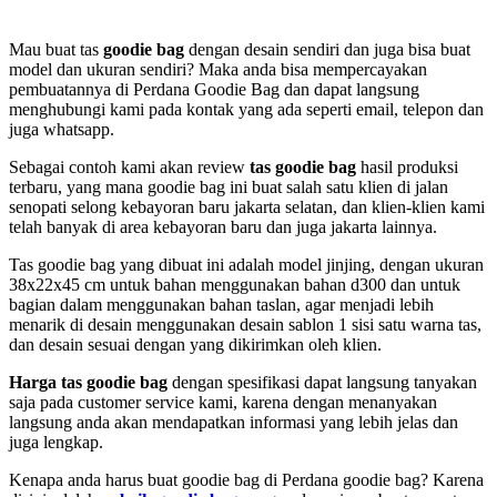
Mau buat tas
goodie bag
dengan desain sendiri dan juga bisa buat
model dan ukuran sendiri? Maka anda bisa mempercayakan
pembuatannya di Perdana Goodie Bag dan dapat langsung
menghubungi kami pada kontak yang ada seperti email, telepon dan
juga whatsapp.
Sebagai contoh kami akan review
tas goodie bag
hasil produksi
terbaru, yang mana goodie bag ini buat salah satu klien di jalan
senopati selong kebayoran baru jakarta selatan, dan klien-klien kami
telah banyak di area kebayoran baru dan juga jakarta lainnya.
Tas goodie bag yang dibuat ini adalah model jinjing, dengan ukuran
38x22x45 cm untuk bahan menggunakan bahan d300 dan untuk
bagian dalam menggunakan bahan taslan, agar menjadi lebih
menarik di desain menggunakan desain sablon 1 sisi satu warna tas,
dan desain sesuai dengan yang dikirimkan oleh klien.
Harga tas goodie bag
dengan spesifikasi dapat langsung tanyakan
saja pada customer service kami, karena dengan menanyakan
langsung anda akan mendapatkan informasi yang lebih jelas dan
juga lengkap.
Kenapa anda harus buat goodie bag di Perdana goodie bag? Karena