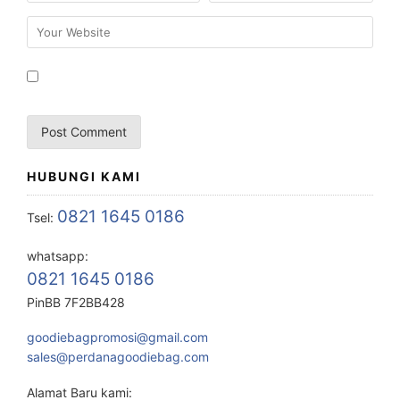
HUBUNGI KAMI
0821 1645 0186
Tsel:
whatsapp:
0821 1645 0186
PinBB 7F2BB428
goodiebagpromosi@gmail.com
sales@perdanagoodiebag.com
Alamat Baru kami: