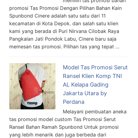
memilih tas promosi bahan
promosi Tas Promosi Dengan Pilihan Bahan Kain
Spunbond Cinere adalah satu satu dari 11
kecamatan di Kota Depok. dan salah satu klien
kami yang berada di Puri Nirvana Cilobak Raya
Pangkalan Jati Pondok Labu, Cinere baru saja
memesan tas promosi. Pilihan tas yang tepat …
Model Tas Promosi Serut
Ransel Klien Komp TNI
AL Kelapa Gading
Jakarta Utara by
Perdana
Melayani pembuatan aneka
tas promosi model custom Tas Promosi Serut
Ransel Bahan Ramah Spunbond Untuk promosi
yang lebih menarik dan juga berbeda dari