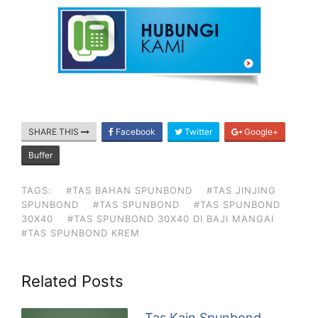
SHARE THIS
Facebook
Twitter
Google+
Buffer
TAGS:
#TAS BAHAN SPUNBOND
#TAS JINJING
SPUNBOND
#TAS SPUNBOND
#TAS SPUNBOND
30X40
#TAS SPUNBOND 30X40 DI BAJI MANGAI
#TAS SPUNBOND KREM
Related Posts
Tas Kain Spunbond