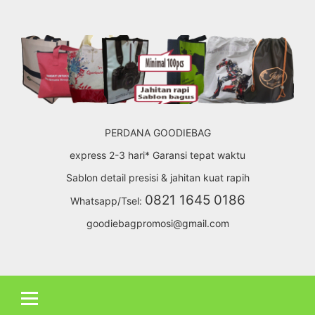
Skip
to
content
PERDANA GOODIEBAG
express 2-3 hari* Garansi tepat waktu
Sablon detail presisi & jahitan kuat rapih
0821 1645 0186
Whatsapp/Tsel:
goodiebagpromosi@gmail.com