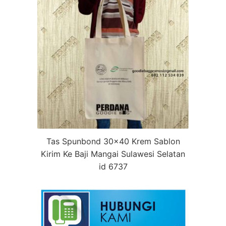
Tas Spunbond 30×40 Krem Sablon
Kirim Ke Baji Mangai Sulawesi Selatan
id 6737