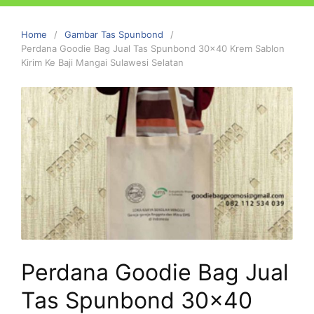
Home
Gambar Tas Spunbond
Perdana Goodie Bag Jual Tas Spunbond 30×40 Krem Sablon
Kirim Ke Baji Mangai Sulawesi Selatan
Perdana Goodie Bag Jual
Tas Spunbond 30×40