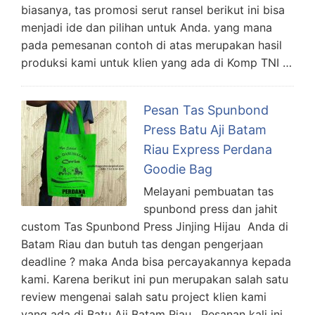
biasanya, tas promosi serut ransel berikut ini bisa
menjadi ide dan pilihan untuk Anda. yang mana
pada pemesanan contoh di atas merupakan hasil
produksi kami untuk klien yang ada di Komp TNI …
Pesan Tas Spunbond
Press Batu Aji Batam
Riau Express Perdana
Goodie Bag
Melayani pembuatan tas
spunbond press dan jahit
custom Tas Spunbond Press Jinjing Hijau Anda di
Batam Riau dan butuh tas dengan pengerjaan
deadline ? maka Anda bisa percayakannya kepada
kami. Karena berikut ini pun merupakan salah satu
review mengenai salah satu project klien kami
yang ada di Batu Aji Batam Riau. Pesanan kali ini